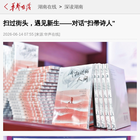
湖南在线
>
深读湖南
扫过街头，遇见新生——对话"扫帚诗人"
2026-06-14 07:55
[来源:华声在线]