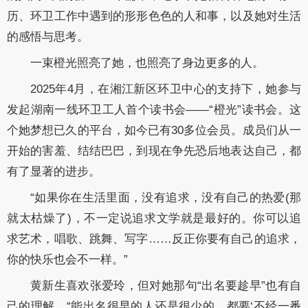
历、环卫工作中遇到的形形色色的人和事，以及她对生活
的感悟与思考。
一束橙光照亮了她，也照亮了身边更多的人。
2025年4月，在湘江新区环卫中心的支持下，她参与
发起湖南一线环卫工人首个读书会——“橙光”读书会。这
个她梦想已久的平台，如今已有30多位会员。成员们从一
开始的害羞、结结巴巴，到现在争先恐后地表达自己，都
有了显著的进步。
“如果你在生活里面，没有追求，没有自己的热爱(那
就太枯燥了)，不一定说追求文学就是最好的。你可以追
求艺术，唱歌、跳舞、写字……反正你要有自己的追求，
你的快乐也会不一样。”
黄新生喜欢张爱玲，但对她那句“出名要趁早”也有自
己的理解。“能出名很早的人还是很少的，都要‘不经一番