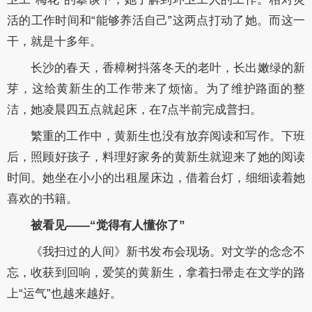
活的工作时间和“能够养活自己”这两点打动了她。而这一
干，就是十多年。
长沙的春天，香樟树抖落冬天的老叶，长出嫩绿的新
芽，这给黄新生的工作带来了烦恼。为了维护路面的整
洁，她凌晨四五点就起床，在7点半前完成普扫。
繁重的工作中，黄新生也没有放弃阅读和写作。下班
后，照顾好孩子，料理好家务的黄新生就迎来了她的阅读
时间。她坐在小小的出租屋床边，借着台灯，细细读着她
喜欢的书籍。
被看见——“觉得有人懂你了”
《我扫过的人间》新书发布会现场。对文学的念念不
忘，收获到回响，爱笑的黄新生，拿着扫帚走在文学的路
上“运气”也越来越好。