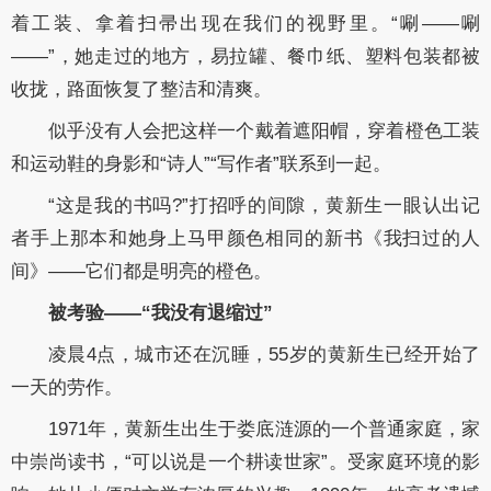
着工装、拿着扫帚出现在我们的视野里。“唰——唰
——”，她走过的地方，易拉罐、餐巾纸、塑料包装都被
收拢，路面恢复了整洁和清爽。
似乎没有人会把这样一个戴着遮阳帽，穿着橙色工装
和运动鞋的身影和“诗人”“写作者”联系到一起。
“这是我的书吗?”打招呼的间隙，黄新生一眼认出记
者手上那本和她身上马甲颜色相同的新书《我扫过的人
间》——它们都是明亮的橙色。
被考验——“我没有退缩过”
凌晨4点，城市还在沉睡，55岁的黄新生已经开始了
一天的劳作。
1971年，黄新生出生于娄底涟源的一个普通家庭，家
中崇尚读书，“可以说是一个耕读世家”。受家庭环境的影