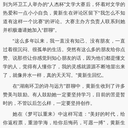
到为环卫工人举办的“人杰杯”文学大赛后，怀着对文学的
热爱和一点小小自负，黄新生在评论区留下“我怎么不知
道有这样一个比赛”的评论。大赛主办方负责人联系到她
并积极邀请她加入“群聊”。
“这么多年以来，我一直没有知己、没有朋友，一直
过着很沉闷、很孤单的生活。突然有这么多的朋友给你点
赞、说那些让你感觉到知心朋友的话，因为他们都是懂文
学的人，觉得有人懂你了，我的灵感就源源不断地冒出来
了，就像井水一样，真的天天写。”黄新生回忆。
在“湖南环卫的诗与远方”群聊中，黄新生收到了许多
赞美与鼓励。有人鼓励她一定要坚持学习，目前的苦是暂
时的，不管以后怎么样，一定要坚持创作。
她在《梦可以重来》中这样写道：“美好的时代，给
你返程票，重游学海，给你后悔药，可愿一搏”，黄新生