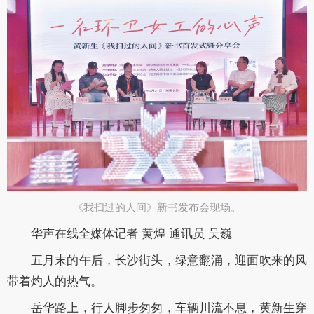
《我扫过的人间》新书发布会现场。​
华声在线全媒体记者 黄煌 通讯员 吴巍
五月末的午后，长沙街头，绿意翻涌，迎面吹来的风
带着灼人的热气。
岳华路上，行人脚步匆匆，车辆川流不息，黄新生穿