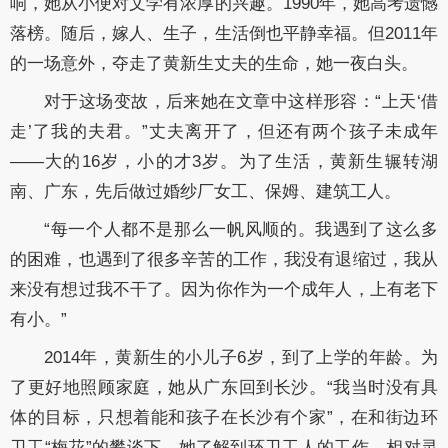
响，她从小便对文学有浓厚的兴趣。1990年，她高考遗憾
落榜。随后，嫁人、生子，生活倒也平静幸福。但2011年
的一场意外，夺走了黄新生丈夫的生命，她一夜白头。
对于这场变故，后来她在文章中这样形容：“上天‘借
走’了我的夫君。”丈夫离开了，但还有两个孩子未成年
——大的16岁，小的才3岁。为了生活，黄新生辗转湖
南、广东，先后做过婚纱厂女工、保姆、建筑工人。
“每一个人都不是那么一帆风顺的。我遇到了这么多
的困难，也遇到了很多辛苦的工作，我没有退缩过，我从
来没有想过我不干了。因为你作为一个成年人，上有老下
有小。”
2014年，黄新生的小儿子6岁，到了上学的年龄。为
了更好地照顾家庭，她从广东回到长沙。“我当时没有具
体的目标，只想着能和孩子在长沙有个家”，在和街边环
卫工“梅花”的攀谈下，她了解到环卫工人的工作。相对灵