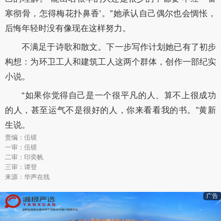
寒彻骨，怎得梅花扑鼻香’。”她承认自己偶尔也会惆怅，
后悔年轻时没有像现在这样努力。
不满足于诗歌和散文。下一步写作计划她已有了初步
构想：为环卫工人和建筑工人这两个群体，创作一部纪实
小说。
“如果你觉得自己是一个很平凡的人、算不上很成功
的人，甚至运气不是很好的人，你来看看我的书。”黄新
生说。
责编：伍镆
一审：伍镆
二审：印奕帆
三审：谭登
来源：华声在线
广告