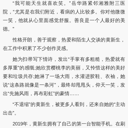
“我可能天生就喜欢笑。”岳华路紧邻湘雅附三医
院，“尤其是在我们附近，看病的人比较多。你对他微微
一笑，他就从心里面感觉舒服。善良是一个人最好的美
德。”
性格开朗，善于观察，热爱和陌生人交谈的黄新生，
在工作中积累了不少创作灵感。
她为扫帚写下情诗，发出“手掌有多粗糙，热爱就有
多厚重”的感慨;她欣赏樱桃李的美丽，又怜惜这样的美好
要和垃圾共存;她淋了一场大雨，水灌进胶鞋、衣袖，她
说“这条路就像是一条河”，最终却甩甩头，仰天一笑，发
出“先施风雨，再布彩虹”的豪情……
“不退缩”的黄新生，被更多人看到，还来自她的“主动
出击”。
2019年，黄新生拥有了自己的第一台智能手机。在刷