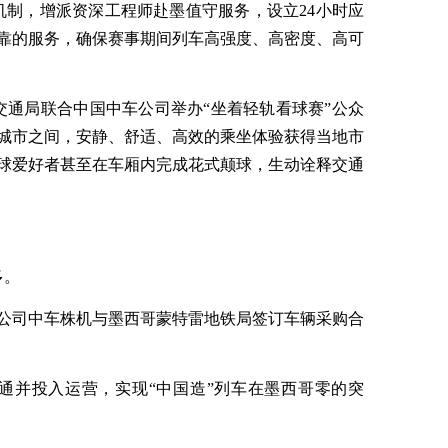
机制，增派资深工程师赴墨值守服务，设立24小时应
靠的服务，确保赛事期间列车高强度、高密度、高可
交通局联合中国中车公司举办“坐着轻轨看球赛”公众
城市之间，安静、舒适、高效的乘坐体验获得当地市
球爱好者甚至在车厢内完成花式颠球，生动诠释交通
多。
级子公司中车株机与墨西哥蒙特雷地铁局签订车辆采购合
线开通并投入运营，实现“中国造”列车在墨西哥零的突