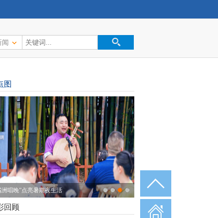
新闻
点图
溪湖艺术博物馆开启“夜间模式”
彩回顾