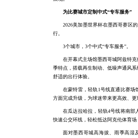
为比赛城市定制中式“专车服务”
2026美加墨世界杯在墨西哥赛区
行。
3个城市，3个中式“专车服务”。
在开幕式主场馆墨西哥城阿兹特克
季特点，搭载再生制动、低噪声通风系
舒适的出行体验。
在蒙特雷，轻轨1号线直通比赛场
方面完成升级，为球迷带来更高效、更
在瓜达拉哈拉，轻轨4号线将南部
快速公交环线，轻松抵达阿克伦体育场
面对墨西哥城高海拔、雨季高湿