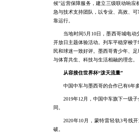
候”运营保障服务，建立三级联动响应
急与技术支持团队，以专业、高效、可
靠运行。
当地时间5月10日，墨西哥城电动
开放日主题体验活动。列车平稳穿梭于
民和球迷一致好评。墨西哥青少年、足
与体育共生、科技与生活相融的理念。
从容接住世界杯“泼天流量”
中国中车与墨西哥的合作已有6年
2019年12月，中国中车旗下一
同。
2020年10月，蒙特雷轻轨3号
破。