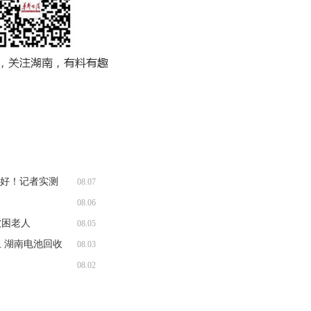
收好！记者实测
08.07
08.06
被困老人
08.05
 湖南电池回收
08.03
08.02