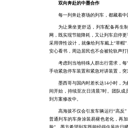
双向奔赴的中墨合作
每一列奔赴赛场的列车，都藏着中
为让乘坐更舒适，列车配备再生
网，既实现节能降耗，又让列车启停更
采用弹性设计，就像给列车戴上“草帽”
安心看书，周边居民也不会被轮轨声打
考虑到当地特殊人群出行需求，每
手动紧急停车装置和紧急对讲装置，突
墨西哥与国内时差长达14小时，
间开始，持续至次日清晨7时。团队成
到方案修改中。
高海拔不仅会引发车辆运行“高反
普通列车的车身涂装易褪色老化，再加
脸”。墨方希望列车既能经得住风吹日晒