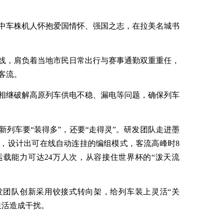
中车株机人怀抱爱国情怀、强国之志，在拉美名城书
线，肩负着当地市民日常出行与赛事通勤双重重任，
客流。
相继破解高原列车供电不稳、漏电等问题，确保列车
列车要“装得多”，还要“走得灵”。研发团队走进墨
，设计出可在线自动连挂的编组模式，客流高峰时8
日运载能力可达24万人次，从容接住世界杯的“泼天流
发团队创新采用铰接式转向架，给列车装上灵活“关
生活造成干扰。