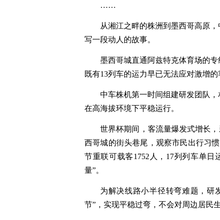
……
从湘江之畔的株洲到墨西哥高原，
写一段动人的故事。
墨西哥城直通阿兹特克体育场的专
既有13列车的运力早已无法应对激增的
中车株机第一时间组建研发团队，
在高海拔环境下平稳运行。
世界杯期间，客流量爆发式增长，新
西哥城的街头巷尾，观察市民出行习惯
节重联可载客1752人，17列列车单
量”。
为解决线路小半径转弯难题，研
节”，实现平稳过弯，不会对周边居民