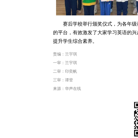
赛后学校举行颁奖仪式，为各年级
的平台，有效激发了大家学习英语的兴
提升学生综合素养。
责编：兰宇琪
一审：兰宇琪
二审：印奕帆
三审：谭登
来源：华声在线