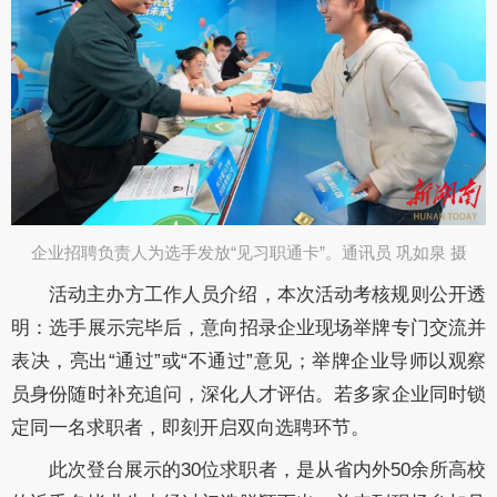
企业招聘负责人为选手发放“见习职通卡”。通讯员 巩如泉 摄​
活动主办方工作人员介绍，本次活动考核规则公开透
明：选手展示完毕后，意向招录企业现场举牌专门交流并
表决，亮出“通过”或“不通过”意见；举牌企业导师以观察
员身份随时补充追问，深化人才评估。若多家企业同时锁
定同一名求职者，即刻开启双向选聘环节。
此次登台展示的30位求职者，是从省内外50余所高校