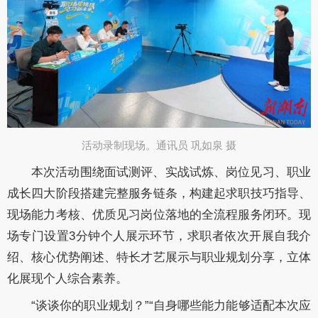
活动录制现场。通讯员 巩如泉 摄​
本次活动围绕面试测评、实战试炼、岗位见习、职业
成长四大阶段搭建完整服务链条，构建起求职技巧指导、
现场能力考核、优质见习岗位落地的全流程服务闭环。现
场专门设置3分钟个人展示环节，求职者依次开展自我介
绍、核心优势阐述、特长才艺展示与职业规划分享，立体
化展现个人综合素养。
“谈谈你的职业规划？”“自身哪些能力能够适配本次应