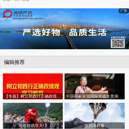
广告
编辑推荐
【专题】树立和践行正确政绩观学习教育
中国画家获颁国际安徒生奖插画家奖
民俗好戏登天门
侗韵满村寨