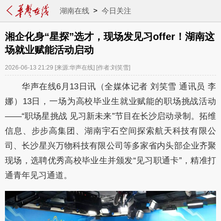
湖南在线
>
今日关注
湘企化身“星探”选才，现场发见习offer！湖南这
场就业赋能活动启动
2026-06-13 21:29
[来源:华声在线]
[作者:刘笑雪]
华声在线6月13日讯（全媒体记者 刘笑雪 通讯员 李
娜）13日，一场为高校毕业生就业赋能的职场挑战活动
——“职场星挑战 见习新未来”节目在长沙启动录制。拓维
信息、步步高集团、湖南宇石空间探索航天科技有限公
司、长沙星兴万物科技有限公司等多家省内头部企业齐聚
现场，选聘优秀高校毕业生并颁发“见习职通卡”，精准打
通青年见习通道。