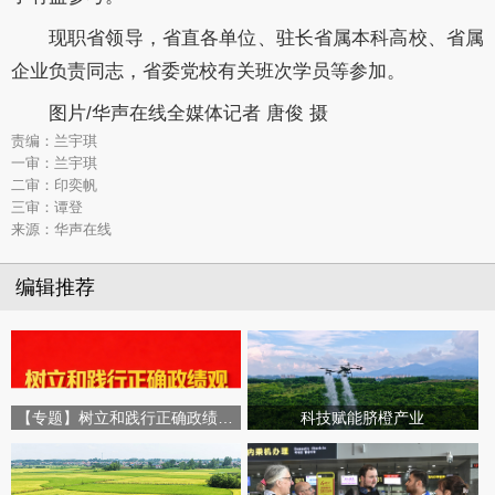
现职省领导，省直各单位、驻长省属本科高校、省属
企业负责同志，省委党校有关班次学员等参加。
图片/华声在线全媒体记者 唐俊 摄
责编：兰宇琪
一审：兰宇琪
二审：印奕帆
三审：谭登
来源：华声在线
编辑推荐
【专题】树立和践行正确政绩观学习教育
科技赋能脐橙产业