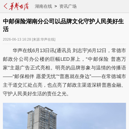
湖南在线
>
资讯广场
中邮保险湖南分公司以品牌文化守护人民美好生
活
2026-06-13 16:28
[来源:华声在线]
华声在线6月13日讯(通讯员 刘志宇)6月12日，常德市
邮政分公司办公楼的巨幅LED屏上，“中邮保险 普惠万
家”主题广告正式亮相。明亮的品牌形象与温情的传播语
——“邮保相伴 愿爱无忧”“普惠就在身边”——在常德城市
主干道交汇处点亮，也点亮了邮政主渠道深耕普惠金融、
守护人民美好生活的责任之光。