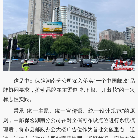
这是中邮保险湖南分公司深入落实“一个中国邮政”品
牌协同要求，推动品牌在主渠道“扎下根、开出花”的一次
标志性实践。
秉承“统一主题、统一宣传语、统一设计规范”的原
则，中邮保险湖南分公司在对全省可布设点位进行系统梳
理后，将市县邮政办公大楼广告位作为首批突破重点。通