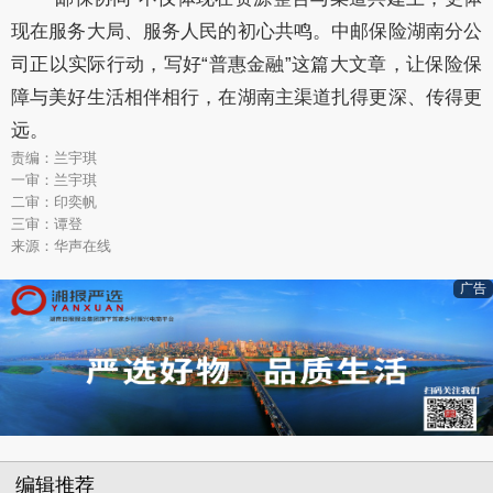
现在服务大局、服务人民的初心共鸣。中邮保险湖南分公
司正以实际行动，写好“普惠金融”这篇大文章，让保险保
障与美好生活相伴相行，在湖南主渠道扎得更深、传得更
远。
责编：兰宇琪
一审：兰宇琪
二审：印奕帆
三审：谭登
来源：华声在线
广告
编辑推荐