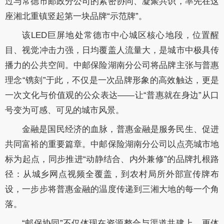
过与常德市邮政分公司的紧密协同、凝聚共识，率先在这
座湘北重镇竖起第一块品牌“示范牌”。
该LED巨屏地处常德市中心城区核心地段，位置醒
目、视觉冲击力强，日均覆盖人流量大，是城市中极具传
播力的公共空间。中邮保险湖南分公司将品牌主张与普惠
理念“镌刻”于此，不仅是一次品牌形象的高效触达，更是
一次文化与价值观的公众表达——让“普惠就在身边”从口
号变为可感、可见的城市风景。
金融是国民经济的血脉，普惠金融是服务民生、促进
共同富裕的重要篇章。中邮保险湖南分公司以点亮城市地
标为起点，同步推进“动静结合、内外兼修”的品牌扎根路
径：从城乡网点视频全覆盖，到农村局所外部宣传牌布
设，一步步将普惠金融的温度传递到三湘大地的每一个角
落。
“邮保协同”不仅体现在资源整合与渠道共建上，更体