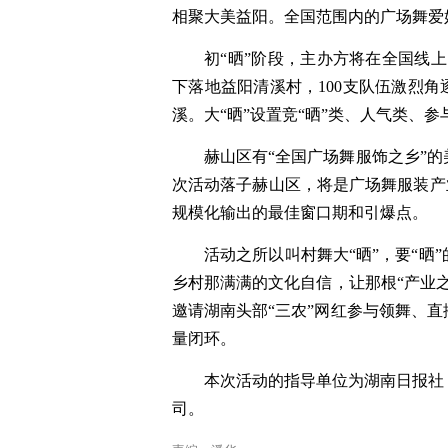
相聚大美益阳。全国范围内的广场舞爱好
初“晒”阶段，主办方将在全国线上
下落地益阳清溪村，100支队伍激烈角
溪。大“晒”设置竞“晒”类、人气类、
赫山区有“全国广场舞服饰之乡”
次活动落子赫山区，将是广场舞服装产业
规模化输出的最佳窗口期和引爆点。
活动之所以叫村舞大“晒”，要“晒
乡村那满满的文化自信，让那根“产业
邀请湖南头部“三农”网红参与领舞、直
量闭环。
本次活动的指导单位为湖南日报社
司。