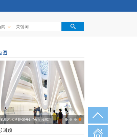
新闻
点图
溪湖艺术博物馆开启“夜间模式”
彩回顾