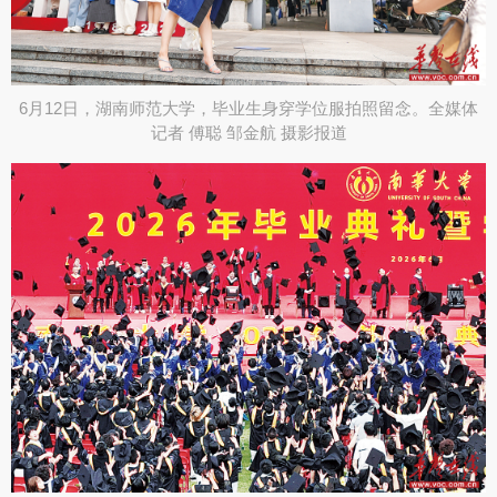
6月12日，湖南师范大学，毕业生身穿学位服拍照留念。全媒体
记者 傅聪 邹金航 摄影报道​​