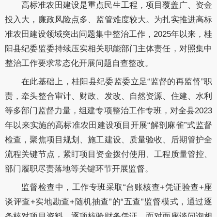
高标准农田建设是重点民生工程，项目覆盖广、资金
投入大，廉政风险点多、监管难度较大。为扎实推进高标
准农田建设领域突出问题集中整治工作，2025年以来，桂
阳县纪委监委持续压实相关职能部门主体责任，对照集中
整治工作要求常态化开展问题自查整改。
在此基础上，桂阳县纪委监委立足“监督的再监督”职
责，牵头整合审计、财政、发改、自然资源、住建、水利
等多部门监督力量，组建专项整治工作专班，对全县2023
年以来实施的高标准农田建设项目开展“解剖麻雀”式监督
检查，聚焦项目规划、施工建设、质量验收、后期管护全
流程关键节点，紧盯项目资金拨付使用、工程质量管控、
部门履职尽责落地等关键环节开展监督。
监督检查中，工作专班采取“台账核查+凭证验查+座
谈评查+实地勘查+随机抽查”的“五查”监督模式，通过逐
条核对项目资料、逐项核验财务凭证、面对面座谈问询相