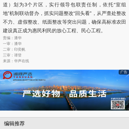
道）划为3个片区，实行领导包联责任制，依托“室组
地”机制联动督办，抓实问题整改“回头看”，从严查处整改
不力、虚假整改、纸面整改等突出问题，确保高标准农田
建设真正成为惠民利民的放心工程、民心工程。
责编：潘华
一审：潘华
二审：印奕帆
三审：谭登
来源：华声在线
广告
编辑推荐