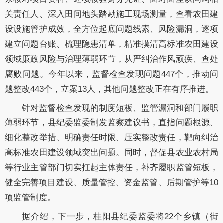
关责任人、深入田间地头踏勘施工现场测量，查看农田建
设设施管护成效，全方位起底问题线索、风险漏洞，逐项
建立问题台账、梳理隐患清单，精准摸清高标准农田建设
领域廉政风险与治理薄弱环节，从严纠治作风顽疾、查处
腐败问题。今年以来，监督检查发现问题447个，推动问
题整改443个，立案13人，其他问题整改正在有序推进。
针对监督检查发现的制度短板、监管漏洞和部门履职
薄弱环节，县纪委监委制发监察建议书，直指问题根源、
细化整改举措、明确责任时限、压实整改责任，靶向纠治
高标准农田建设领域突出问题。同时，督促县农业农村局
等行业主管部门切实扛起主体责任，补齐履职监管短板，
健全完善项目建设、质量管控、资金监管、后期管护等10
项监管制度。
据介绍，下一步，桂阳县纪委监委将22个乡镇（街