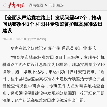
湖南在线
>
市州精选
【全面从严治党在路上】发现问题447个，推动
问题整改443个 桂阳县专项监督护航高标准农田
建设
2026-06-13 07:50
[来源:华声在线]
华声在线全媒体记者 杨佳俊 通讯员 彭广业 杨庆
“抽查塘市镇高标准农田项目十三标段，发现多处机
耕道路面泥石层设计总厚度为18厘米，现场实测厚度仅10
厘米，施工厚度不达标，未达到项目设计规范要求。”近
日，桂阳县纪委监委高标准农田建设专项整治专班召开监
督检查情况集中研判会，专班工作人员对照实地核查台
账，逐项通报项目建设中发现的短板漏洞，梳理细化问题
清单，靶向纠治高标准农田建设领域突出问题。