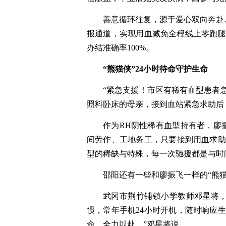
善意循环往复，源于爱心双向奔赴
报通道，实现用血减免全程线上零跑腿。
办结准确率100%。
“熊猫侠”24小时待命守护生命
“紧急支援！市区有稀有血型患者急
照料卧床的母亲，接到血站紧急求助后
作为RH阴性稀有血型持有者，廖振
间劳作、工地务工，只要接到用血求助
型的稀缺与特殊，每一次驰援都是与时
邵阳还有一些和廖振飞一样的“熊猫
武冈市荆竹铺镇小学教师邓星将，
惯，常年手机24小时开机，随时响应
命、全力以赴。”邓星将说。