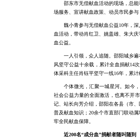
邵东市无偿献血活动的现场，总能
场服务、宣讲献血政策、动员市民参与
魏小青参与无偿献血公益10年，
血活动，带动肖红卫、姚盖雄、朱大庆
血公益。
一人引领，众人追随。邵阳城乡遍
风坚守公益十余载，累计全血捐献14次
体采科主任肖钰平坚守一线16年，累计献
个体微光，汇聚一城星河。如今，
社会公益力量的全面激活，也离不开市
记、站长向芳介绍，邵阳在各县（市、
普及献血知识；20余个市直部门联动
牢全民献血保障。
近200名“成分血”捐献者随叫随到