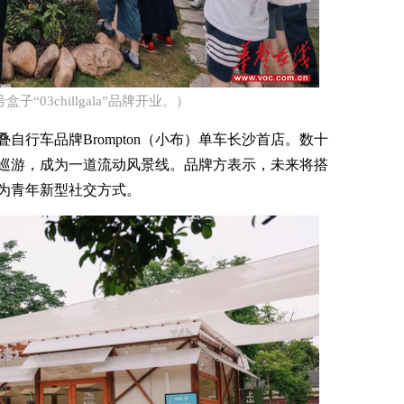
“03chillgala”品牌开业。）​
自行车品牌Brompton（小布）单车长沙首店。数十
巡游，成为一道流动风景线。品牌方表示，未来将搭
为青年新型社交方式。