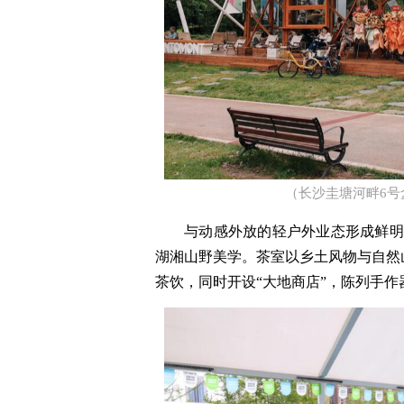
（长沙圭塘河畔6号
与动感外放的轻户外业态形成鲜明
湖湘山野美学。茶室以乡土风物与自然
茶饮，同时开设“大地商店”，陈列手作