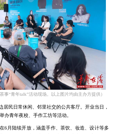
事“青年talk”活动现场。以上图片均由主办方提供）​
边居民日常休闲、邻里社交的公共客厅。开业当日，
常态化举办青年夜校、手作工坊等活动。
在6月陆续开放，涵盖手作、茶饮、妆造、设计等多