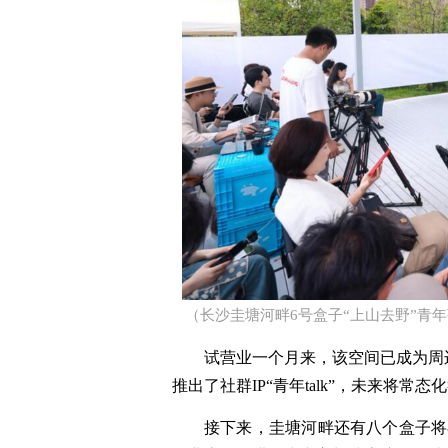
（长沙圭塘河畔6号盒子“上山去野”青年茶
试营业一个月来，该空间已成为周
推出了社群IP“青年talk”，未来将
接下来，圭塘河畔还有八个盒子将