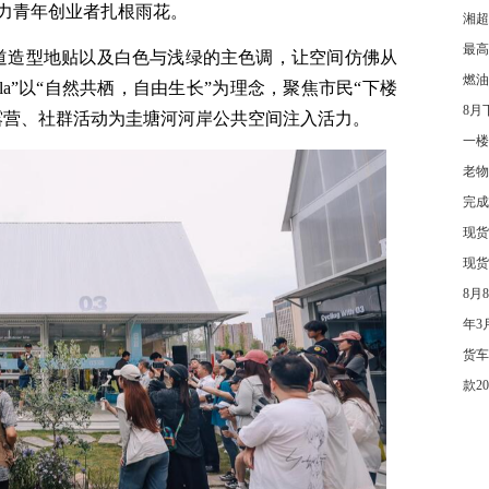
力青年创业者扎根雨花。
湘超
最高
道造型地贴以及白色与浅绿的主色调，让空间仿佛从
燃油
lgala”以“自然共栖，自由生长”为理念，聚焦市民“下楼
8月
露营、社群活动为圭塘河河岸公共空间注入活力。
一楼
老物
完成
现货
现货
8月
年3
货车
款2