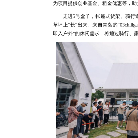
为项目提供创业基金、租金优惠等，助
走进5号盒子，帐篷式货架、骑行
草坪上“长”出来。来自青岛的“03chil
即入户外”的休闲需求，将通过骑行、