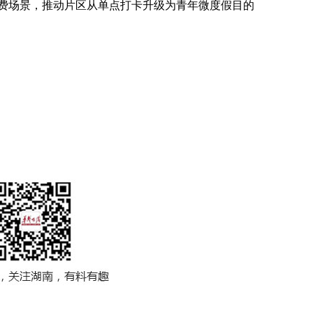
费场景，推动片区从单点打卡升级为青年微度假目的