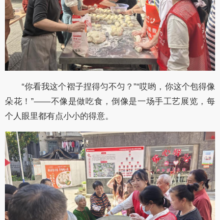
“你看我这个褶子捏得匀不匀？”“哎哟，你这个包得像
朵花！”——不像是做吃食，倒像是一场手工艺展览，每
个人眼里都有点小小的得意。