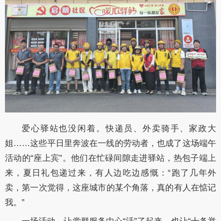
爱心驿站也没闲着。快递员、外卖骑手、家政大
姐……这些平日里奔波在一线的劳动者，也成了这场端午
活动的“座上宾”。他们在忙碌间隙走进驿站，热包子端上
来，夏日礼包递过来，有人边吃边感慨：“跑了几年外
卖，第一次觉得，这座城市的某个角落，真的有人在惦记
我。”