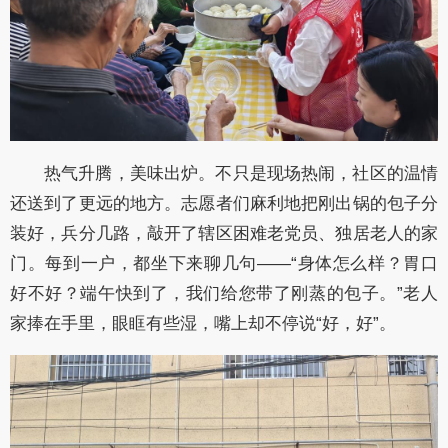
热气升腾，美味出炉。不只是现场热闹，社区的温情
还送到了更远的地方。志愿者们麻利地把刚出锅的包子分
装好，兵分几路，敲开了辖区困难老党员、独居老人的家
门。每到一户，都坐下来聊几句——“身体怎么样？胃口
好不好？端午快到了，我们给您带了刚蒸的包子。”老人
家捧在手里，眼眶有些湿，嘴上却不停说“好，好”。