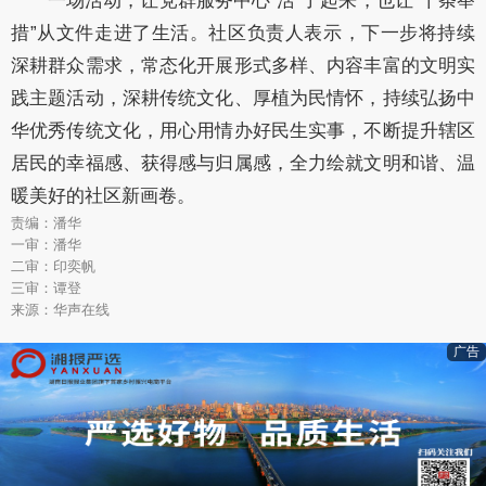
一场活动，让党群服务中心“活”了起来，也让“十条举
措”从文件走进了生活。社区负责人表示，下一步将持续
深耕群众需求，常态化开展形式多样、内容丰富的文明实
践主题活动，深耕传统文化、厚植为民情怀，持续弘扬中
华优秀传统文化，用心用情办好民生实事，不断提升辖区
居民的幸福感、获得感与归属感，全力绘就文明和谐、温
暖美好的社区新画卷。
责编：潘华
一审：潘华
二审：印奕帆
三审：谭登
来源：华声在线
广告