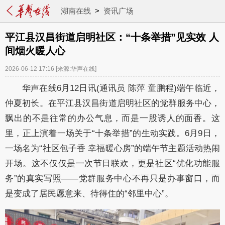
湖南在线
>
资讯广场
平江县汉昌街道启明社区：“十条举措”见实效 人
间烟火暖人心
2026-06-12 17:16
[来源:华声在线]
华声在线6月12日讯(通讯员 陈萍 童鹏程)
端午临近，
仲夏初长。在平江县汉昌街道启明社区的党群服务中心，
飘出的不是往常的办公气息，而是一股诱人的面香。这
里，正上演着一场关于“十条举措”的生动实践。6月9日，
一场名为“社区包子香 幸福暖心房”的端午节主题活动热闹
开场。这不仅仅是一次节日联欢，更是社区“优化功能服
务”的真实写照——党群服务中心不再只是办事窗口，而
是变成了居民愿意来、待得住的“邻里中心”。