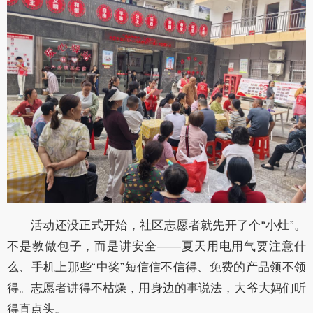
活动还没正式开始，社区志愿者就先开了个“小灶”。
不是教做包子，而是讲安全——夏天用电用气要注意什
么、手机上那些“中奖”短信信不信得、免费的产品领不领
得。志愿者讲得不枯燥，用身边的事说法，大爷大妈们听
得直点头。