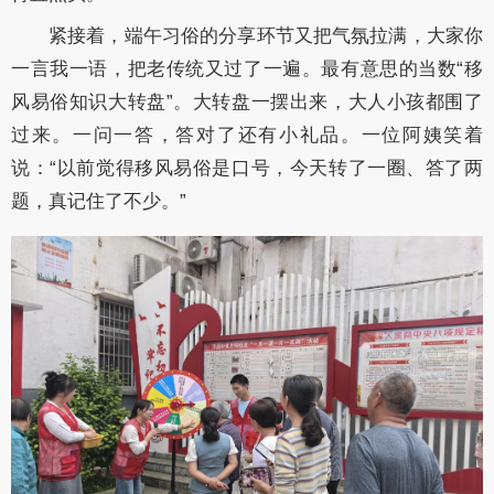
紧接着，端午习俗的分享环节又把气氛拉满，大家你
一言我一语，把老传统又过了一遍。最有意思的当数“移
风易俗知识大转盘”。大转盘一摆出来，大人小孩都围了
过来。一问一答，答对了还有小礼品。一位阿姨笑着
说：“以前觉得移风易俗是口号，今天转了一圈、答了两
题，真记住了不少。”