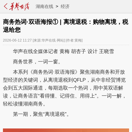
湖南在线
>
经济
商务热词·双语海报① | 离境退税：购物离境，税
退给您
2026-06-12 11:27
[来源:华声在线·网站]
[作者:黄梅]
华声在线全媒体记者 黄梅 胡杏子 设计 王晓雪
商务世界，一词一窗。
本系列《商务热词·双语海报》聚焦湖南商务和开放
型经济的关键词，从离境退税到QFLP，从中非经贸博览
会到五大国际通道，每期选取一个热词，用中英双语解
读，让商务语言“看得懂、记得住、用得上
”。一词一解，
轻松读懂湖南商务。
第一期，聚焦“离境退税”。