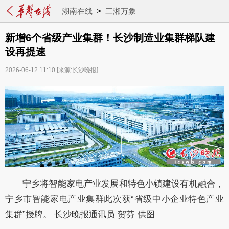
湖南在线
>
三湘万象
新增6个省级产业集群！长沙制造业集群梯队建
设再提速
2026-06-12 11:10
[来源:长沙晚报]
宁乡将智能家电产业发展和特色小镇建设有机融合，
宁乡市智能家电产业集群此次获“省级中小企业特色产业
集群”授牌。 长沙晚报通讯员 贺芬 供图