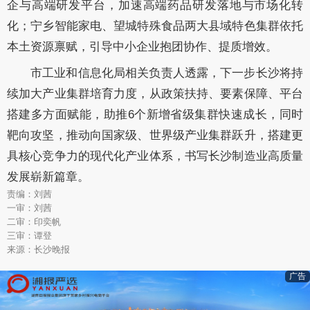
企与高端研发平台，加速高端药品研发落地与市场化转
化；宁乡智能家电、望城特殊食品两大县域特色集群依托
本土资源禀赋，引导中小企业抱团协作、提质增效。
市工业和信息化局相关负责人透露，下一步长沙将持
续加大产业集群培育力度，从政策扶持、要素保障、平台
搭建多方面赋能，助推6个新增省级集群快速成长，同时
靶向攻坚，推动向国家级、世界级产业集群跃升，搭建更
具核心竞争力的现代化产业体系，书写长沙制造业高质量
发展崭新篇章。
责编：刘茜
一审：刘茜
二审：印奕帆
三审：谭登
来源：长沙晚报
广告