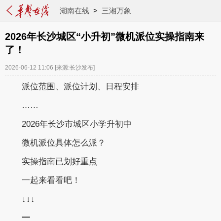
湖南在线
>
三湘万象
2026年长沙城区“小升初”微机派位实操指南来
了！
2026-06-12 11:06
[来源:长沙发布]
派位范围、派位计划、日程安排
……
2026年长沙市城区小学升初中
微机派位具体怎么派？
实操指南已划好重点
一起来看看吧！
↓
↓
↓
一