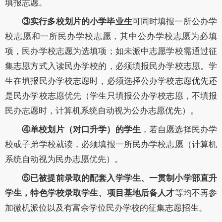
填报志愿。
③实行多校划片的小学毕业生
可同时填报一所公办学
校志愿和一所民办学校志愿，其中公办学校志愿为必填
项，民办学校志愿为选填项；如未派中志愿学校需通过征
集志愿方式入读民办学校的，必须填报民办学校志愿。学
生在填报民办学校志愿时，必须选择公办学校志愿优先还
是民办学校志愿优先（学生只填报公办学校志愿，不填报
民办志愿时，计算机系统自动视为公办志愿优先）。
④单校划片（对口升学）的学生
，若自愿选择民办学
校或子弟学校就读，必须填报一所民办学校志愿（计算机
系统自动视为民办志愿优先）。
⑤已被提前录取的配套入学学生、一贯制小学部直升
学生，特色学校录取学生、项目基地后备人才
等均不再参
加微机派位以及有富余学位民办学校的征集志愿招生。