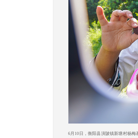
6月10日，衡阳县演陂镇新塘村杨