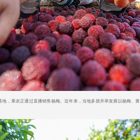
梅基地，果农正通过直播销售杨梅。近年来，当地多措并举发展以杨梅、