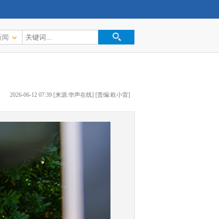
新闻
2026-06-12 07:39 [来源:华声在线] [责编:欧小雷]