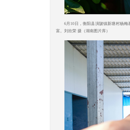
6月10日，衡阳县演陂镇新塘村杨
富。刘欣荣 摄（湖南图片库）