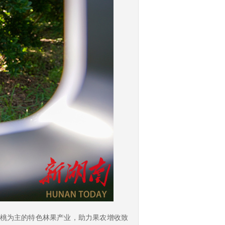
黄桃为主的特色林果产业，助力果农增收致