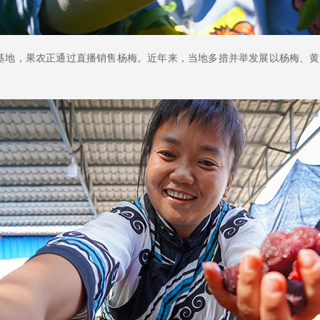
梅基地，果农正通过直播销售杨梅。近年来，当地多措并举发展以杨梅、