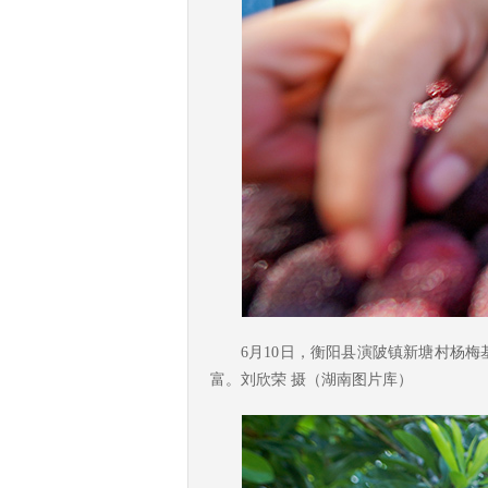
6月10日，衡阳县演陂镇新塘村杨
富。刘欣荣 摄（湖南图片库）