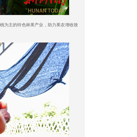
黄桃为主的特色林果产业，助力果农增收致