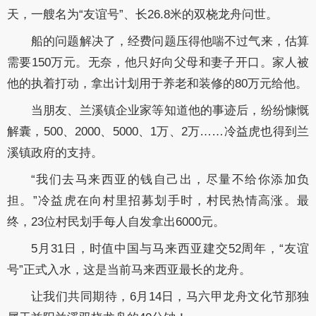
天，一艘名为“友谊号”、长26.8米的双桡龙舟问世。
船的问题解决了，经费问题压得他喘不过气来，估算
需要150万元。无奈，他只好向父母和妻子开口。家人被
他的执着打动，拿出计划用于养老和装修的80万元给他。
当朋友、兰溪镇企业家等知道他的事迹后，纷纷慷慨
解囊，500、2000、5000、1万、2万……冷益虎也得到兰
溪镇政府的支持。
“我们去马来西亚的钱自己出，尽量不给你添加负
担。”冷益虎在向村里招募划手时，村民热情高涨。最
终，23位村民划手每人自发拿出6000元。
5月31日，时值中国与马来西亚建交52周年，“友谊
号”正式入水，这是当前马来西亚最长的龙舟。
让我们共同期待，6月14日，马六甲龙舟文化节那独