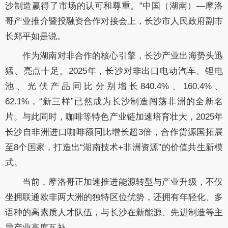
沙制造赢得了市场的认可和尊重。”中国（湖南）—摩洛
哥产业推介暨投融资合作对接会上，长沙市人民政府副市
长郑平如是说。
作为湖南对非合作的核心引擎，长沙产业出海势头迅
猛、亮点十足。2025年，长沙对非出口电动汽车、锂电
池、光伏产品同比分别增长840.4%、160.4%、
62.1%，“新三样”已然成为长沙制造闯荡非洲的全新名
片。与此同时，咖啡等特色产业链加速培育壮大，2025年
长沙自非洲进口咖啡额同比增长超3倍，合作货源国拓展
至8个国家，打造出“湖南技术+非洲资源”的价值共生新模
式。
当前，摩洛哥正加速推进能源转型与产业升级，不仅
坐拥联通欧非两大洲的独特区位优势，还拥有年轻化、多
语种的高素质人才队伍，与长沙在新能源、先进制造等主
导产业高度互补。