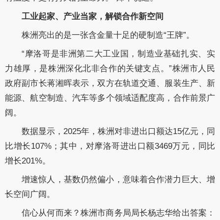
工业起家、产业当家，解锁合作新空间
株洲亮出的是一张含金量十足的硬制造“王牌”。
“摩洛哥是非洲第二大工业国，制造业基础扎实、实
力雄厚，是株洲深化北非合作的关键支点。”株洲市人民
政府副市长蒋湘晖表示，双方在轨道交通、服装生产、新
能源、航空制造、汽车等多个领域适配度高，合作前景广
阔。
数据显示，2025年，株洲对非进出口额达15亿元，同
比增长107%；其中，对摩洛哥进出口额3469万元，同比
增长201%。
增速惊人，基数仍然偏小，意味着合作潜力巨大、增
长空间广阔。
信心从何而来？株洲市商务局局长杨志华给出答案：