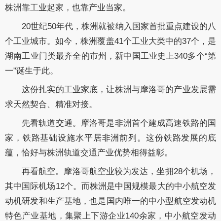
株洲靠工业起家，也靠产业当家。
20世纪50年代，株洲就被纳入国家首批重点建设的八
个工业城市。如今，株洲覆盖41个工业大类中的37个，是
湖南工业门类最齐全的市州，新中国工业史上340多个“第
一”诞生于此。
这份扎实的工业家底，让株洲与摩洛哥的产业发展需
求天然契合、精准对接。
先看轨道交通。摩洛哥是非洲首个建成高速铁路的国
家，铁路基础设施水平居非洲前列。这份铁路发展的底
蕴，恰好与株洲轨道交通产业优势相得益彰。
再看航空。摩洛哥航空业较为发达，坐拥28个机场，
其中国际机场12个。而株洲是中国规模最大的中小航空发
动机研发和生产基地，也是国内唯一的中小型航空发动机
特色产业基地，集聚上下游企业140余家，中小航空发动