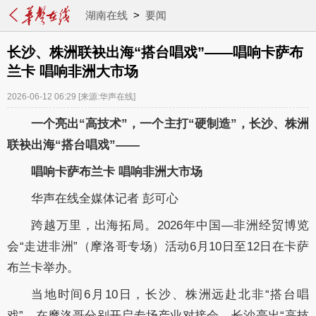
湖南在线
>
要闻
长沙、株洲联袂出海“搭台唱戏”——唱响卡萨布
兰卡 唱响非洲大市场
2026-06-12 06:29
[来源:华声在线]
一个亮出“高技术”，一个主打“硬制造”，长沙、株洲
联袂出海“搭台唱戏”——
唱响卡萨布兰卡 唱响非洲大市场
华声在线全媒体记者 彭可心
跨越万里，出海拓局。2026年中国—非洲经贸博览
会“走进非洲”（摩洛哥专场）活动6月10日至12日在卡萨
布兰卡举办。
当地时间6月10日，长沙、株洲远赴北非“搭台唱
戏”，在摩洛哥分别开启专场产业对接会。长沙亮出“高技