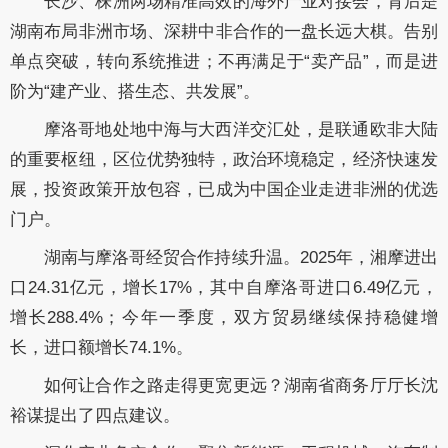
长沙、株洲两场精准高效的海外产业对接会，背后是
湖南布局非洲市场、深耕中非合作的一盘长远大棋。告别
单点突破，转向系统推进；不再满足于“卖产品”，而是进
阶为“建产业、搭生态、共发展”。
摩洛哥地处地中海与大西洋交汇处，是联通欧非大陆
的重要枢纽，区位优势独特，政治环境稳定，经济快速发
展，投资政策开放包容，已成为中国企业走进非洲的优选
门户。
湖南与摩洛哥经贸合作持续升温。2025年，湘摩进出
口24.31亿元，增长17%，其中自摩洛哥进口6.49亿元，
增长288.4%；今年一季度，双方贸易继续保持稳健增
长，进口额增长74.1%。
如何让合作之路走得更宽更远？湖南省商务厅厅长沈
裕谋提出了四点建议。