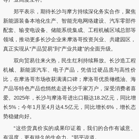
郑平表示，期待长沙与摩方持续深化务实合作，聚焦
新能源装备本地化生产、智能充电网络建设、汽车零部件
配套、输变电设备、储能系统集成、工程机械区域总部等
领域，推动更多长沙企业来摩洛哥投资兴业、共建园区，
真正实现从“产品贸易”到“产业共建”的全面升级。
双向贸易往来火热，民生红利持续释放。长沙造工程
机械、新能源汽车、电子产品，凭借过硬品质与高性价
比，在摩洛哥市场收获满满口碑；摩洛哥优质橄榄油、海
产品等特色产品也悄然走进长沙千家万户，深受消费者喜
爱。2025年，长沙与摩洛哥进出口额达18.2亿元，同比增
长5%；今年1月至4月达4.5亿元，同比增长6%，增长态
势稳健向好。
“这些货真价实的成果印证着，我们的合作有诚意、
有温度，更有持久的生命力。”郑平说道。