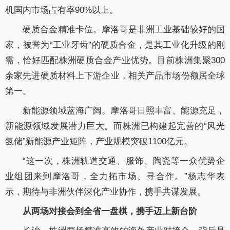
机国内市场占有率90%以上。
硬质合金精准卡位。摩洛哥是非洲工业基础较好的国
家，被誉为“工业牙齿”的硬质合金，是其工业化升级的刚
需，恰好匹配株洲硬质合金产业优势。目前株洲集聚300
余家先进硬质材料上下游企业，相关产品市场份额居全球
第一。
新能源领域蓝海广阔。摩洛哥日照丰富、能源充足，
新能源领域发展潜力巨大。而株洲已构建起完善的“风光
氢储”新能源产业矩阵，产业规模突破1100亿元。
“这一次，株洲轨道交通、服饰、陶瓷等一众优势企
业组团来到摩洛哥，全力拓市场、寻合作。”杨志华表
示，期待与非洲伙伴深化产业协作，携手共谋发展。
从两场对接会到全省一盘棋，携手迈上新台阶