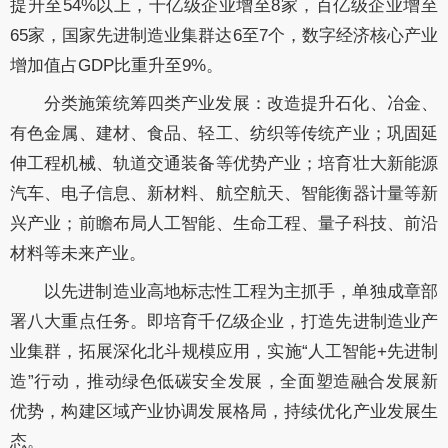
提升至54%以上，千亿级企业增至8家，百亿级企业增至
65家，国家先进制造业集群达6至7个，数字经济核心产业
增加值占GDP比重升至9%。
分类施策统筹四类产业发展：改造提升石化、冶金、
有色金属、建材、食品、轻工、纺织等传统产业；巩固延
伸工程机械、轨道交通装备等优势产业；培育壮大新能源
汽车、电子信息、新材料、航空航天、智能衡器计量等新
兴产业；前瞻布局人工智能、生命工程、量子科技、前沿
材料等未来产业。
以先进制造业高地标志性工程为主抓手，单独成章部
署八大重点任务。即培育千亿级企业，打造先进制造业产
业集群，拓展深化北斗规模应用，实施“人工智能+先进制
造”行动，推动绿色低碳安全发展，全面塑造融合发展新
优势，构建区域产业协调发展格局，持续优化产业发展生
态。