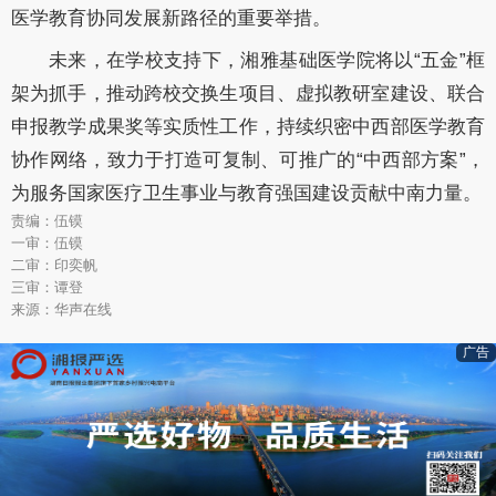
医学教育协同发展新路径的重要举措。
未来，在学校支持下，湘雅基础医学院将以“五金”框
架为抓手，推动跨校交换生项目、虚拟教研室建设、联合
申报教学成果奖等实质性工作，持续织密中西部医学教育
协作网络，致力于打造可复制、可推广的“中西部方案”，
为服务国家医疗卫生事业与教育强国建设贡献中南力量。
责编：伍镆
一审：伍镆
二审：印奕帆
三审：谭登
来源：华声在线
广告