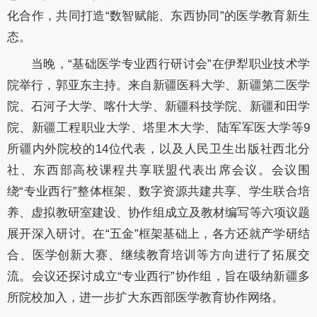
化合作，共同打造“数智赋能、东西协同”的医学教育新生
态。
当晚，“基础医学专业西行研讨会”在伊犁职业技术学
院举行，郭亚东主持。来自新疆医科大学、新疆第二医学
院、石河子大学、喀什大学、新疆科技学院、新疆和田学
院、新疆工程职业大学、塔里木大学、陆军军医大学等9
所疆内外院校的14位代表，以及人民卫生出版社西北分
社、东西部高校课程共享联盟代表出席会议。会议围
绕“专业西行”整体框架、数字资源共建共享、学生联合培
养、虚拟教研室建设、协作组成立及教材编写等六项议题
展开深入研讨。在“五金”框架基础上，各方还就产学研结
合、医学创新大赛、继续教育培训等方向进行了拓展交
流。会议还探讨成立“专业西行”协作组，旨在吸纳新疆多
所院校加入，进一步扩大东西部医学教育协作网络。