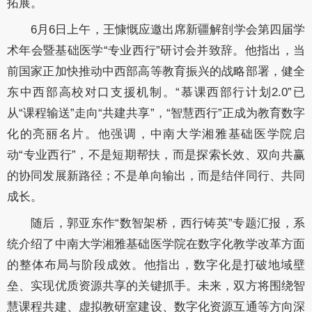
拓展。
6月6日上午，王慷慨应邀出席新疆解剖学会第四届学
术年会暨基础医学“专业西行”研讨会并致辞。他指出，当
前国家正加快推动中西部高等教育振兴的战略部署，健全
东中西部高校对口支援机制。“慕课西部行计划2.0”已
从“课程输送”走向“共建共享”，“智慧西行”正成为教育数字
化的亮丽名片。他强调，中南大学湘雅基础医学院启
动“专业西行”，不是短期帮扶，而是探索长效、双向共赢
的协同发展新路径；不是单向输出，而是结伴同行、共同
成长。
随后，郭亚东作“数智架桥，西行铸英”专题汇报，系
统介绍了中南大学湘雅基础医学院在数字化教学改革方面
的整体布局与阶段成效。他指出，数字化是打破地域壁
垒、实现优质资源共享的关键抓手。未来，双方将围绕智
慧课程共建、虚拟教研室建设、数字化资源互通等方向深