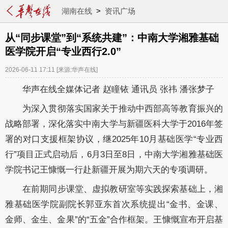
湖南在线
>
资讯广场
从“同步课堂”到“系统共建”：中南大学湘雅基础
医学院开启“专业西行2.0”
2026-06-11 17:11
[来源:华声在线]
华声在线全媒体记者 赵瞳铱 通讯员 张祎 潘张梦子
为深入贯彻落实国家关于推动中西部高等教育振兴的
战略部署，深化落实中南大学与新疆医科大学于2016年签
署的对口支援框架协议，继2025年10月基础医学“专业西
行”项目正式启动后，6月3日至8日，中南大学湘雅基础医
学院书记王慷慨一行赴新疆开展为期六天的专项调研。
在前期同步课堂、虚拟教研室等实践探索基础上，湘
雅基础医学院副院长郭亚东首次系统提出“金书、金课、
金师、金生、金果”的“五金”合作框架。王慷慨宣布开启基