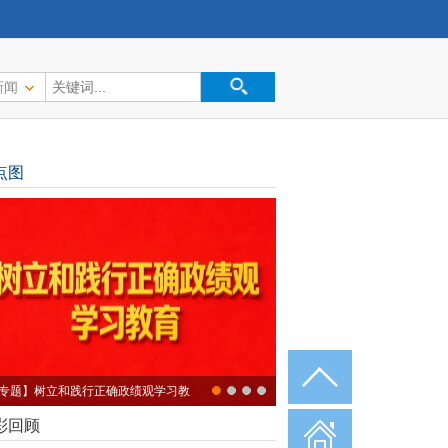
新闻
点图
专题】树立和践行正确政绩观学习教
彩回顾