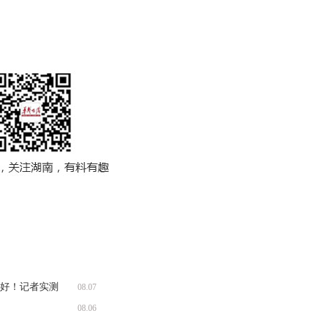
收好！记者实测
08.07
08.06