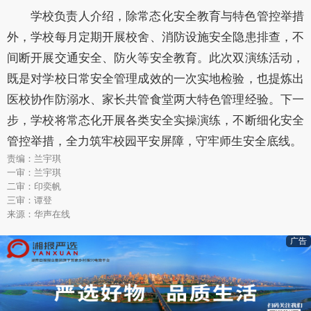
学校负责人介绍，除常态化安全教育与特色管控举措
外，学校每月定期开展校舍、消防设施安全隐患排查，不
间断开展交通安全、防火等安全教育。此次双演练活动，
既是对学校日常安全管理成效的一次实地检验，也提炼出
医校协作防溺水、家长共管食堂两大特色管理经验。下一
步，学校将常态化开展各类安全实操演练，不断细化安全
管控举措，全力筑牢校园平安屏障，守牢师生安全底线。
责编：兰宇琪
一审：兰宇琪
二审：印奕帆
三审：谭登
来源：华声在线
广告