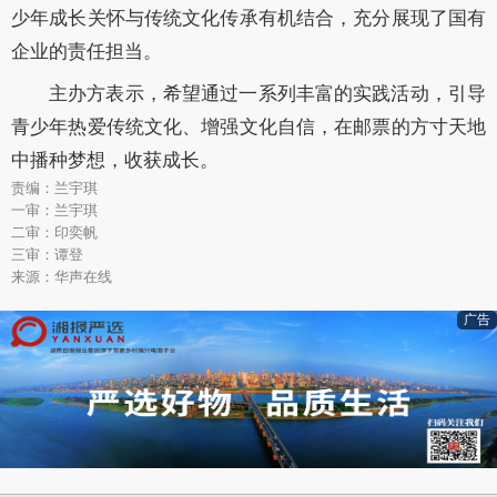
少年成长关怀与传统文化传承有机结合，充分展现了国有
企业的责任担当。
主办方表示，希望通过一系列丰富的实践活动，引导
青少年热爱传统文化、增强文化自信，在邮票的方寸天地
中播种梦想，收获成长。
责编：兰宇琪
一审：兰宇琪
二审：印奕帆
三审：谭登
来源：华声在线
广告