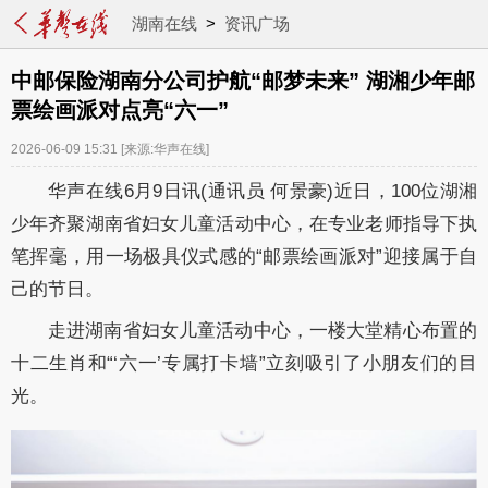
湖南在线
>
资讯广场
中邮保险湖南分公司护航“邮梦未来” 湖湘少年邮
票绘画派对点亮“六一”
2026-06-09 15:31
[来源:华声在线]
华声在线6月9日讯(通讯员 何景豪)近日，100位湖湘
少年齐聚湖南省妇女儿童活动中心，在专业老师指导下执
笔挥毫，用一场极具仪式感的“邮票绘画派对”迎接属于自
己的节日。
走进湖南省妇女儿童活动中心，一楼大堂精心布置的
十二生肖和“‘六一’专属打卡墙”立刻吸引了小朋友们的目
光。