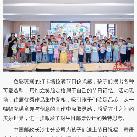
色彩斑斓的打卡墙拉满节日仪式感，孩子们摆出各种
可爱造型，用灿烂笑脸定格属于自己的节日记忆。活动现
场，往届优秀作品集中亮相，吸引孩子们驻足品鉴，从一
幅幅充满童趣与创意的画作中汲取灵感，感受方寸之间的
美妙世界，进一步激发了对生肖邮票设计的独特思考。
中国邮政长沙市分公司为孩子们送上节日祝福，寄语