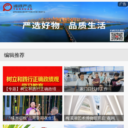
广告
编辑推荐
【专题】树立和践行正确政绩观学习教育
家门口找好工作
“橘洲唱晚”点亮暑期夜生活
梅溪湖艺术博物馆开启“夜间模式”