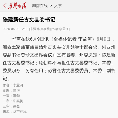
湖南在线
>
人事
陈建新任古丈县委书记
2026-06-09 12:39
[来源:华声在线]
[作者:李孟河]
华声在线6月9日讯（全媒体记者 李孟河）6月9日，
湘西土家族苗族自治州古丈县召开领导干部会议。
湘西州
委副书记贾珍文出席会议并宣布省委、州委决定：陈建新
任古丈县委书记；滕朝辉不再担任古丈县委书记、常委、
委员职务，另有任用；彭君任古丈县委委员、常委、副书
记。
作者：李孟河
责编：潘华
一审：潘华
二审：印奕帆
三审：谭登
来源：华声在线