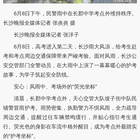
6月8日下午，民警雨中在长郡中学考点外维持秩序。
长沙晚报全媒体记者 张炎炎 摄
长沙晚报全媒体记者 张洋子
6月8日，高考进入第二天，长沙雨大风凉，给考生赴
考和考点周边交通保障带来严峻考验。面对风雨，长沙公
安交管部门全警动员，在大雨中上演了一幕幕暖心的护考
故事，为学子筑起安全防线。
安心：风雨中、考场外的“荧光坐标”
清晨，长郡中学考点外，天心交管大队坡子街中队民
辅警冒雨护考。雨势密集，执勤警力不惧风雨，全力疏导
周边交通，提醒过往车辆禁鸣缓行，并贴心指引考生通
行。荧光色的身影在车流中格外醒目，成为考点外最踏实
的“护考坐标”。