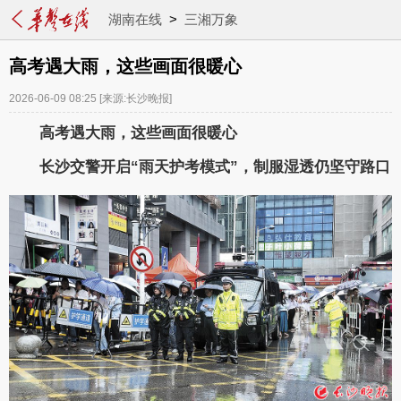
湖南在线
>
三湘万象
高考遇大雨，这些画面很暖心
2026-06-09 08:25
[来源:长沙晚报]
高考遇大雨，这些画面很暖心
长沙交警开启“雨天护考模式”，制服湿透仍坚守路口