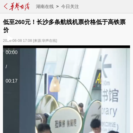
湖南在线
>
今日关注
低至260元！长沙多条航线机票价格低于高铁票
价
2026-06-08 17:08
[来源:华声在线]
00:00
/
00:17