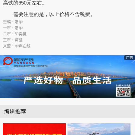
高铁的650元左右。
需要注意的是，以上价格不含税费。
责编：潘华
一审：潘华
二审：印奕帆
三审：谭登
来源：华声在线
广告
编辑推荐