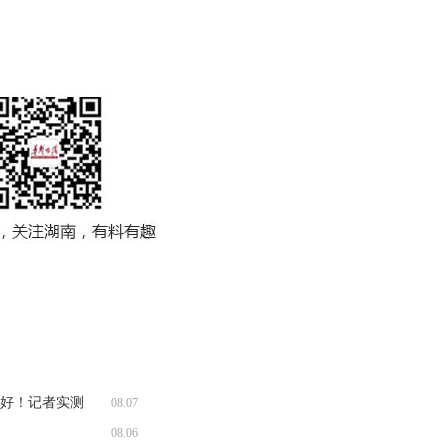
收好！记者实测
08.07
08.06