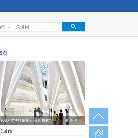
新闻
点图
溪湖艺术博物馆开启“夜间模式”
彩回顾