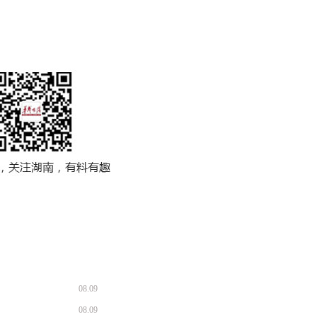
08.09
08.09