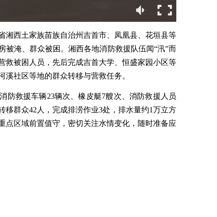
南省湘西土家族苗族自治州吉首市、凤凰县、花垣县等
房被淹、群众被困。湘西各地消防救援队伍闻“汛”而
营救被困人员，先后完成吉首大学、恒盛家园小区等
河溪社区等地的群众转移与营救任务。
动消防救援车辆23辆次、橡皮艇7艘次、消防救援人员
、转移群众42人，完成排涝作业3处，排水量约1万立方
重点区域前置值守，密切关注水情变化，随时准备应