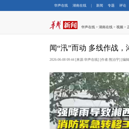
华声在线
湖南在线
|
新闻
专题
评论
华声在线
>
湖南在线
>
视频
> 
闻“汛”而动 多线作战，
2026-06-08 09:44
[
来源:华声在线
] [
作者:熊泊宇
] [
编辑