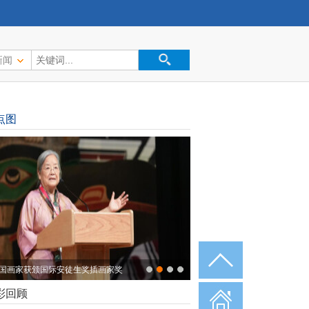
新闻
点图
国画家获颁国际安徒生奖插画家奖
彩回顾