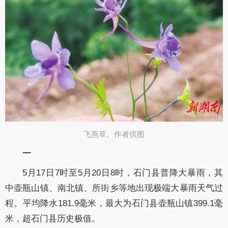
飞燕草。作者供图​
一
5月17日7时至5月20日8时，石门县普降大暴雨，其
中壶瓶山镇、南北镇、所街乡等地出现极端大暴雨天气过
程。平均降水181.9毫米，最大为石门县壶瓶山镇399.1毫
米，超石门县历史极值。