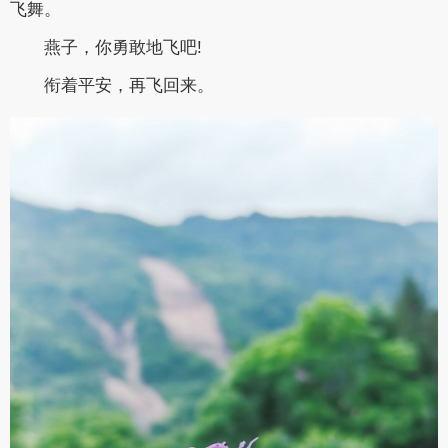
飞舞。
燕子，你勇敢地飞吧!
衔着平安，再飞回来。