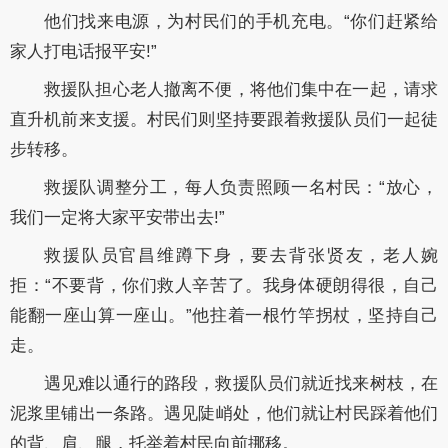
他们找来电源，为村民们的手机充电。“你们赶紧给
家人打电话报平安!”
救援队担心老人撤离不便，将他们集中在一起，请求
直升机前来支援。村民们则坚持要跟着救援队员们一起徒
步转移。
救援队调整分工，每人负责照顾一名村民：“放心，
我们一定将大家平安带出去!”
救援队员官昌维蹲下身，要去背张贤友，老人婉
拒：“不要背，你们救人辛苦了。我身体硬朗得很，自己
能翻一座山算一座山。”他拄着一根竹竿拐杖，坚持自己
走。
遇见难以通行的路段，救援队员们就近找来树枝，在
泥浆里铺出一条路。遇见陡峭处，他们就让村民踩着他们
的背、肩、腿，托举着村民向前挪移。