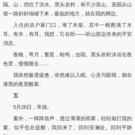
隔。山，挡住了洪水。黑头岩村，有不少茶山。茶园从山
坡一路斜斜地铺下来，最低的地方，就在我的脚边。
入住的农户家门口，堆了木柴。其中一根爬满了木
耳。有木，有耳。我想，它在听——听山那边传来的平安
消息。
夜晚，弯月，繁星，蛙鸣，虫唱。黑头岩村沐浴在夜
色里，慢慢睡去……
我依然极度疲惫，依然难以入眠。心灵与眼睛，都在
漆黑的夜里醒着。
五
5月26日，常德。
窗外，一阵阵笛声，透过薄薄的雨雾，轻轻敲打我的
窗。似乎也在提醒，我回来了。回到安澜处。回到平静