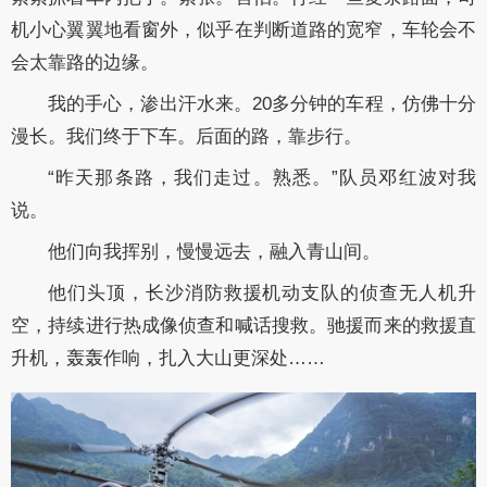
机小心翼翼地看窗外，似乎在判断道路的宽窄，车轮会不
会太靠路的边缘。
我的手心，渗出汗水来。20多分钟的车程，仿佛十分
漫长。我们终于下车。后面的路，靠步行。
“昨天那条路，我们走过。熟悉。”队员邓红波对我
说。
他们向我挥别，慢慢远去，融入青山间。
他们头顶，长沙消防救援机动支队的侦查无人机升
空，持续进行热成像侦查和喊话搜救。驰援而来的救援直
升机，轰轰作响，扎入大山更深处……