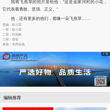
我将飞燕草的照片发给他：“这是金家河村的小花，
它代表着勇敢、坚强、正义。”
他，还有更多的他们，都像一朵飞燕草……
责编：欧小雷
一审：欧小雷
二审：印奕帆
三审：谭登
来源：华声在线
广告
编辑推荐