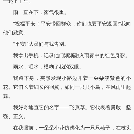
一起下了车。
雨一直在下，雾气很重。
“祝福平安！平安带回群众，你们也要平安返回!”我向
他们致意。
“平安!”队员们与我告别。
我拿出手机，记录他们渐渐融入雨雾中的红色身影。
雨水，泪水，模糊了我的双眼。
我蹲下身，突然发现小路边开着一朵朵淡紫色的小
花。它们长着细长的羽翼，如同一只只小鸟，在风雨里起
舞。
我好奇地查它的名字——飞燕草。它代表着勇敢、坚
强、正义。
在我眼前，一朵朵小花仿佛化为一只只燕子，在枝头