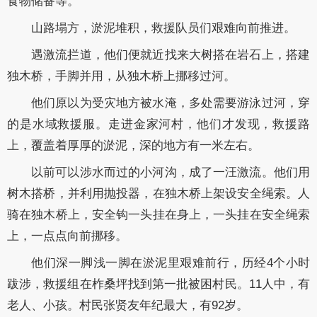
食物储备等。
山路塌方，淤泥堆积，救援队员们艰难向前推进。
遇激流拦道，他们便就近找来大树搭在岩石上，搭建
独木桥，手脚并用，从独木桥上挪移过河。
他们原以为受灾地方被水淹，多处需要游泳过河，穿
的是水域救援服。走进金家河村，他们才发现，救援路
上，覆盖着厚厚的淤泥，深的地方有一米左右。
以前可以涉水而过的小河沟，成了一汪激流。他们用
树木搭桥，并利用抛投器，在独木桥上架设安全绳索。人
骑在独木桥上，安全钩一头挂在身上，一头挂在安全绳索
上，一点点向前挪移。
他们深一脚浅一脚在淤泥里艰难前行，历经4个小时
跋涉，救援组在柞桑坪找到第一批被困村民。11人中，有
老人、小孩。村民张贤友年纪最大，有92岁。