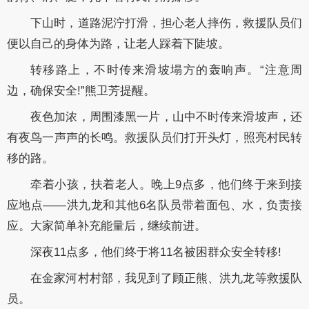
下山时，道路泥泞打滑，担心老人摔伤，救援队员们
便以自己的身体为路，让老人踩着下陡坡。
转移路上，不时传来滑坡塌方的轰响声。“注意周
边，确保安全!”熊卫芳提醒。
夜色加浓，周围漆黑一片，山中不时传来滑坡声，还
有夜鸟一声声的长鸣。救援队员们打开头灯，照亮村民转
移的路。
牵着小孩，扶着老人。晚上9点多，他们终于来到接
应地点——洪九龙和其他6名队员带着面包、水，负责接
应。大家简单补充能量后，继续前进。
深夜11点多，他们终于将11名被困群众安全转移!
在金家河村村部，我见到了顾正熊、洪九龙等救援队
员。