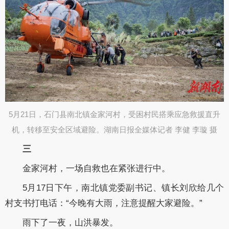
5月21日，石门县南北镇金家河村，受困村民搭乘应急救援直升
机，转移至安全区域避险。湖南日报全媒体记者 李健 李璇 摄​
三
金家河村，一场自救也在紧张进行中。
5月17日下午，南北镇党委副书记、镇长刘欣给几个
村支书打电话：“今晚有大雨，注意提醒大家避险。”
雨下了一夜，山洪暴发。