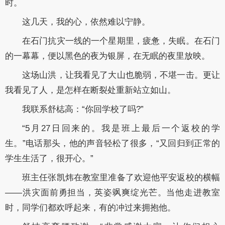
时。
这几天，我的心，依然难以宁静。
在石门抗灾一线的一个星期里，疲惫，失眠。在石门
的一幕幕，便以黑色的夜为银屏，在无眠的夜里放映。
这场山洪，让我看见了大山也脆弱，不堪一击。更让
我看见了人，是怎样在断裂处重新站立如山。
我联系舒梽高：“你回学校了吗?”
“5月27日回来的。我是班上最后一个返校的学
生。”电话那头，他的声音轻松了很多，“又回归到正常的
学生生活了，很开心。”
班主任张凯炜在教室里准备了欢迎他平安返校的横幅
——洪灾面前勇担当，英姿飒爽绽光芒。当他走进教室
时，同学们都欢呼起来，有的冲过来拥抱他。