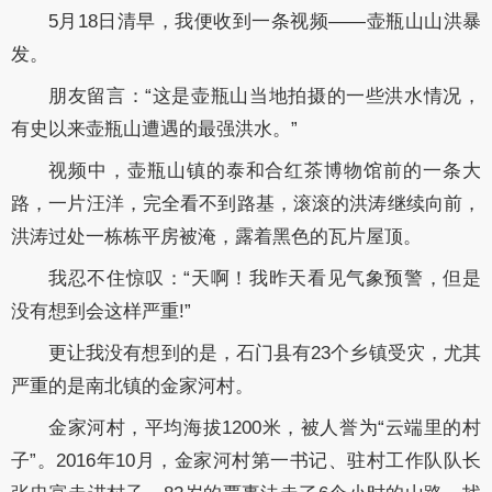
5月18日清早，我便收到一条视频——壶瓶山山洪暴
发。
朋友留言：“这是壶瓶山当地拍摄的一些洪水情况，
有史以来壶瓶山遭遇的最强洪水。”
视频中，壶瓶山镇的泰和合红茶博物馆前的一条大
路，一片汪洋，完全看不到路基，滚滚的洪涛继续向前，
洪涛过处一栋栋平房被淹，露着黑色的瓦片屋顶。
我忍不住惊叹：“天啊！我昨天看见气象预警，但是
没有想到会这样严重!”
更让我没有想到的是，石门县有23个乡镇受灾，尤其
严重的是南北镇的金家河村。
金家河村，平均海拔1200米，被人誉为“云端里的村
子”。2016年10月，金家河村第一书记、驻村工作队队长