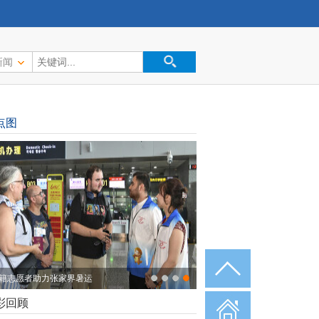
新闻
点图
专题】树立和践行正确政绩观学习教
彩回顾