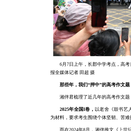
6月7日上午，长郡中学考点，高
报全媒体记者 田超 摄
那些年，我们“押中”的高考作文题
湘伴君梳理了近几年的高考作文题
2025年全国I卷，
以老舍《鼓书艺
为材料，要求考生围绕个体坚韧、苦难
而在2024年8月，湘伴推文《
上世