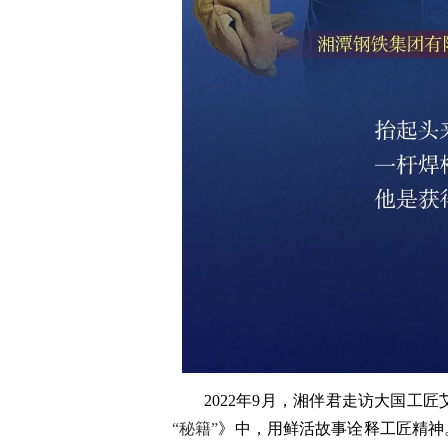
2022年9月，湘伴君走访大国工
“秘籍”
》中，用鲜活故事诠释工匠精神