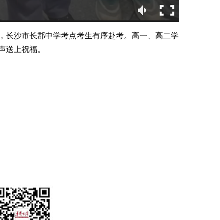
启幕，长沙市长郡中学考点考生有序赴考。高一、高二学
声送上祝福。