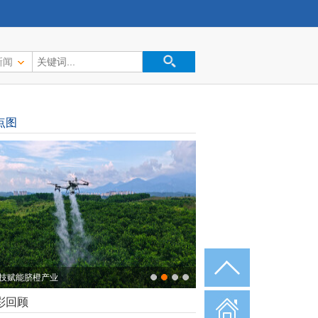
新闻
点图
技赋能脐橙产业
彩回顾