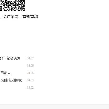
收好！记者实测
08.07
08.06
被困老人
08.05
 湖南电池回收
08.03
08.02