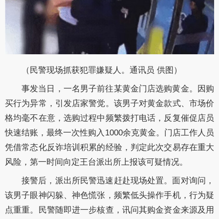
（民警现场抓获犯罪嫌疑人。通讯员 供图）
事发当日，一名男子前往某黄金门店选购黄金。因购
买行为异常，引发店家警觉。该男子对黄金款式、市场价
格均毫不在意，选购过程中频繁拨打电话，反复催促店员
快速结账，最终一次性购入1000余克黄金。门店工作人员
凭借常态化反诈培训积累的经验，判定此次交易存在重大
风险，第一时间向定王台派出所上报该可疑情况。
接警后，派出所民警迅速赶赴现场处置。面对询问，
该男子眼神闪躲、神色慌张，频繁低头操作手机，行为疑
点重重。民警随即进一步核查，讯问其购金资金来源及用