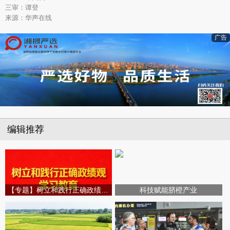
三审：谭登
来源：华声在线
广告
编辑推荐
【专题】树立和践行正确政绩观学习教育
科技赋能脐橙产业