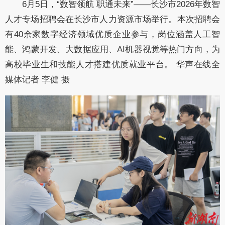
6月5日，“数智领航 职通未来”——长沙市2026年数智
人才专场招聘会在长沙市人力资源市场举行。本次招聘会
有40余家数字经济领域优质企业参与，岗位涵盖人工智
能、鸿蒙开发、大数据应用、AI机器视觉等热门方向，为
高校毕业生和技能人才搭建优质就业平台。 华声在线全
媒体记者 李健 摄