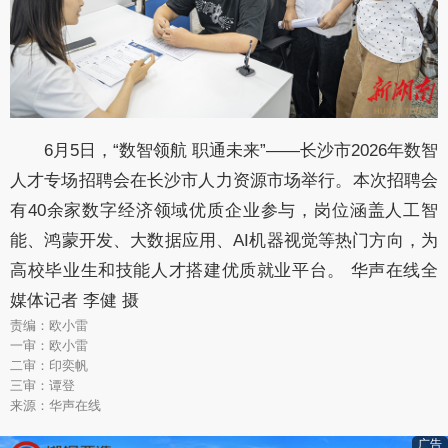
6月5日，“数智领航 职通未来”——长沙市2026年数智
人才专场招聘会在长沙市人力资源市场举行。本次招聘会
有40余家数字经济领域优质企业参与，岗位涵盖人工智
能、鸿蒙开发、大数据应用、AI机器视觉等热门方向，为
高校毕业生和技能人才搭建优质就业平台。 华声在线全
媒体记者 李健 摄
责编：欧小雷
一审：欧小雷
二审：印奕帆
三审：谭登
来源：华声在线
广告