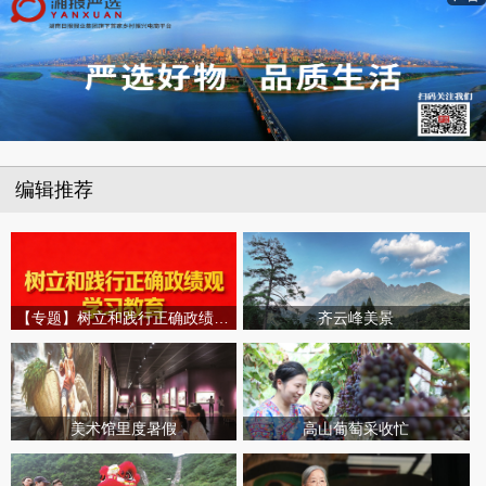
编辑推荐
【专题】树立和践行正确政绩观学习教育
齐云峰美景
美术馆里度暑假
高山葡萄采收忙