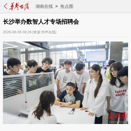
湖南在线
>
焦点图
长沙举办数智人才专场招聘会
2026-06-06 08:26
[来源:华声在线]