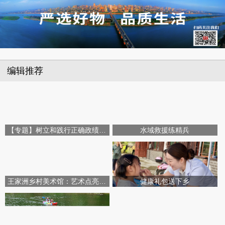
编辑推荐
【专题】树立和践行正确政绩观学习教育
水域救援练精兵
王家洲乡村美术馆：艺术点亮田园乡村
健康礼包送下乡