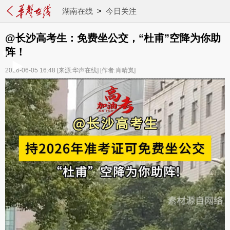
湖南在线
>
今日关注
@长沙高考生：免费坐公交，“杜甫”空降为你助
阵！
2026-06-05 16:48
[来源:华声在线]
[作者:肖晴岚]