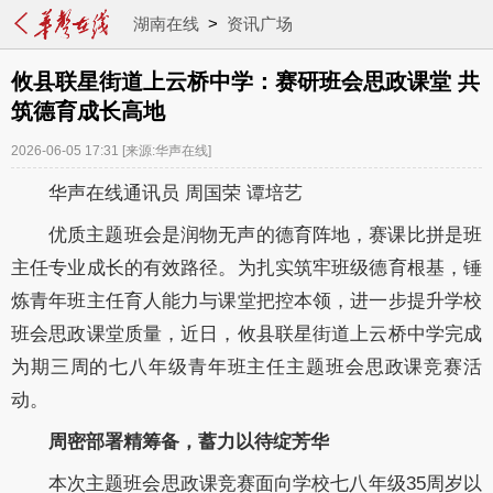
湖南在线
>
资讯广场
攸县联星街道上云桥中学：赛研班会思政课堂 共
筑德育成长高地
2026-06-05 17:31
[来源:华声在线]
华声在线通讯员 周国荣 谭培艺
优质主题班会是润物无声的德育阵地，赛课比拼是班
主任专业成长的有效路径。为扎实筑牢班级德育根基，锤
炼青年班主任育人能力与课堂把控本领，进一步提升学校
班会思政课堂质量，近日，攸县联星街道上云桥中学完成
为期三周的七八年级青年班主任主题班会思政课竞赛活
动。
周密部署精筹备，蓄力以待绽芳华
本次主题班会思政课竞赛面向学校七八年级35周岁以