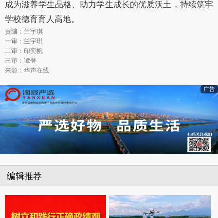
成为滋养学生品格、助力学生成长的优质沃土，持续筑牢
学校德育育人高地。
责编：兰宇琪
一审：兰宇琪
二审：印奕帆
三审：谭登
来源：华声在线
广告
编辑推荐