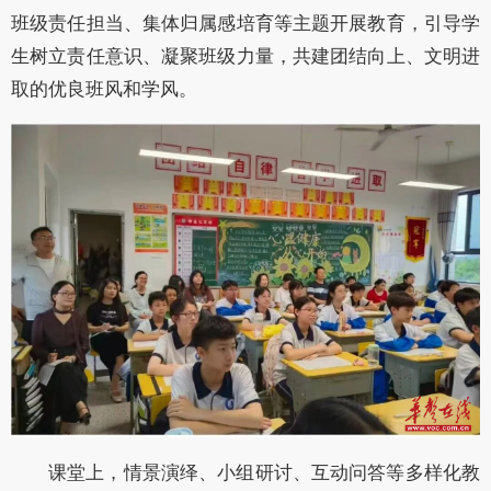
班级责任担当、集体归属感培育等主题开展教育，引导学
生树立责任意识、凝聚班级力量，共建团结向上、文明进
取的优良班风和学风。
课堂上，情景演绎、小组研讨、互动问答等多样化教