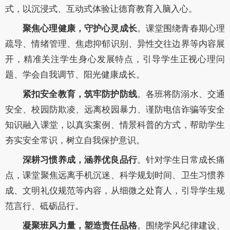
式，以沉浸式、互动式体验让德育教育入脑入心。
聚焦心理健康，守护心灵成长
。课堂围绕青春期心理
疏导、情绪管理、焦虑抑郁识别、异性交往边界等内容展
开，精准关注学生身心发展特点，引导学生正视心理问
题、学会自我调节、阳光健康成长。
紧扣安全教育，筑牢防护防线
。各班将防溺水、交通
安全、校园防欺凌、远离校园暴力、谨防电信诈骗等安全
知识融入课堂，以真实案例、情景科普的方式，帮助学生
夯实安全常识，树立自我保护意识。
深耕习惯养成，涵养优良品行
。针对学生日常成长痛
点，课堂聚焦远离手机沉迷、科学规划时间、卫生习惯养
成、文明礼仪规范等内容，从细微之处育人，引导学生规
范言行、砥砺品行。
凝聚班风力量，塑造责任品格
。围绕学风纪律建设、