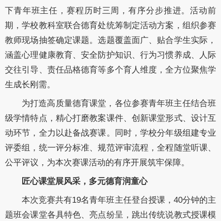
下青年班主任，赛程历时三周，有序分步推进。活动前
期，学校教科室联合德育处统筹制定活动方案，组织参赛
教师现场抽签确定课题。选题覆盖面广、贴合学生实际，
涵盖心理健康教育、安全防护知识、行为习惯养成、人际
交往引导、责任品格德育等多个育人维度，全方位聚焦学
生成长刚需。
为打造高质量德育课堂，各位参赛青年班主任结合班
级学情特点，精心打磨教案课件、创新课堂形式、设计互
动环节，全力以赴备战赛课。同时，学校分年级组建专业
评委组，统一评分标准、规范评审流程，全程随堂听课、
公平评议，为本次赛课活动的有序开展筑牢保障。
匠心课堂展风采，多元德育润童心
本次竞赛共有19名青年班主任登台授课，40分钟的主
题班会课堂各具特色、亮点纷呈，跳出传统说教式授课模