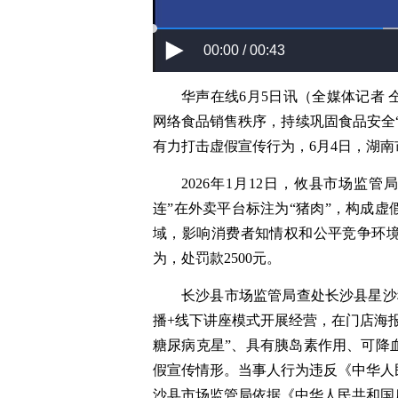
00:00 / 00:43
华声在线6月5日讯（全媒体记者 
网络食品销售秩序，持续巩固食品安全
有力打击虚假宣传行为，6月4日，湖
2026年1月12日，攸县市场监
连”在外卖平台标注为“猪肉”，构成
域，影响消费者知情权和公平竞争环
为，处罚款2500元。
长沙县市场监管局查处长沙县星沙
播+线下讲座模式开展经营，在门店海
糖尿病克星”、具有胰岛素作用、可降
假宣传情形。当事人行为违反《中华人
沙县市场监管局依据《中华人民共和国