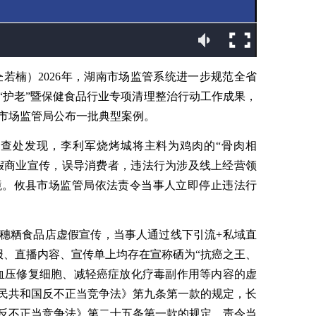
仝若楠）2026年，湖南市场监管系统进一步规范全省
“护老”暨保健食品行业专项清理整治行动工作成果，
南市场监管局公布一批典型案例。
管局查处发现，李利军烧烤城将主料为鸡肉的“骨肉相
虚假商业宣传，误导消费者，违法行为涉及线上经营领
境。攸县市场监管局依法责令当事人立即停止违法行
穗粞食品店虚假宣传，当事人通过线下引流+私域直
报、直播内容、宣传单上均存在宣称硒为“抗癌之王、
血压修复细胞、减轻癌症放化疗毒副作用等内容的虚
民共和国反不正当竞争法》第九条第一款的规定，长
反不正当竞争法》第二十五条第一款的规定，责令当