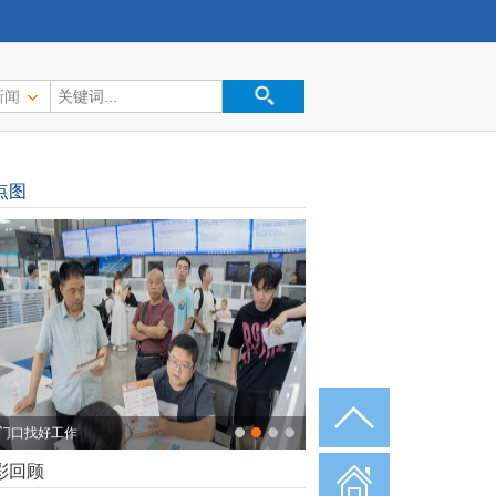
新闻
点图
门口找好工作
彩回顾