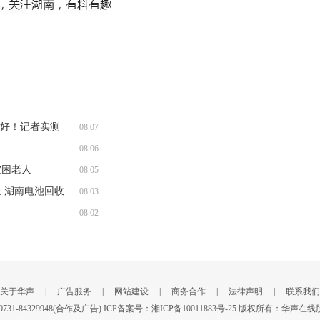
收好！记者实测
08.07
08.06
被困老人
08.05
 湖南电池回收
08.03
08.02
关于华声
|
广告服务
|
网站建设
|
商务合作
|
法律声明
|
联系我们
新闻) 0731-84329948(合作及广告) ICP备案号：
湘ICP备10011883号-25
版权所有：华声在线