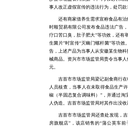
事人改正虚假宣传的违法行为，处罚款10
还有商家借养生需求宣称食品有治
时顺贸易有限公司发布食品违法广告，
疗口苦口臭，肚子肥大”等功效，还有
生菌片”时宣传“灭幽门螺杆菌”等功
告，上述产品为当事人从安徽某生物科
械商品。资兴市市场监管局责令当事人停
元。
吉首市市场监管局梁记副食商行在
人员核查，当事人在未取得食品生产许
椒（半固态复合调味料）”，并通过淘
人伪造。吉首市场监管局对其作出没收违法所
吉首市市场监管局还查处发现，吉
房旗舰店”，该店销售的“蒲公英车前