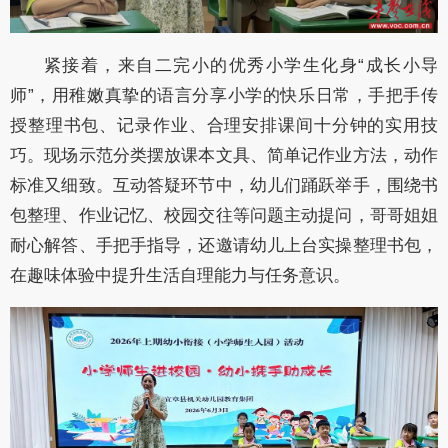
紧接着，来自二完小的优秀小学生化身“成长小导
师”，用稚嫩真挚的语言分享小学的快乐日常，手把手传
授整理书包、记录作业、合理安排课间十分钟的实用技
巧。现场示范分类摆放课本文具、简单记作业方法，动作
标准又细致。互动答疑环节中，幼儿们踊跃举手，围绕书
包整理、作业记忆、校园交往等问题主动提问，哥哥姐姐
耐心解答、手把手指导，还邀请幼儿上台实操整理书包，
在趣味体验中提升生活自理能力与任务意识。