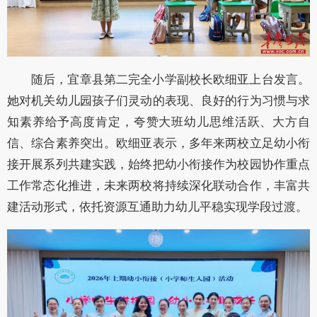
随后，宜章县第二完全小学副校长欧细亚上台发言。
她对机关幼儿园孩子们灵动的表现、良好的行为习惯与求
知素养给予高度肯定，夸赞大班幼儿思维活跃、大方自
信、综合素养突出。欧细亚表示，多年来两校立足幼小衔
接开展系列共建实践，始终把幼小衔接作为校园协作重点
工作常态化推进，未来两校将持续深化联动合作，丰富共
建活动形式，依托资源互通助力幼儿平稳实现学段过渡。