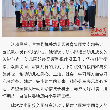
活动最后，宜章县机关幼儿园教育集团党支部书记、
园长欧小灵作总结讲话。她强调，幼小衔接是幼儿成长的
关键节点，幼儿园始终高度重视此项工作，坚持科学衔
接、双向
协同、家园共育的原则，不断优化衔接内容与实
施路径，帮助幼儿在身心、生活、社会、学习等方面做好
充分准备。她对二完小师生的到来与精心分享表示衷心感
谢，希望全体大班幼儿珍惜成长机会，养成良好习惯，满
怀期待、自信从容地迈向小学新征程。
此次幼小衔接入园分享活动，搭建了园校协同育人的