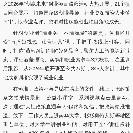
之2026年“创赢未来”创业项目路演活动火热开展，21个项
目同台展示，特邀国家级创业导师、行业资深投资人坐镇
评审，以专业点评、资源对接赋能创业项目落地成长。
针对创业者“懂业务、不懂流量”的痛点，蒸湘区开
设“直播短视频+账号运营”课，手把手教线上引客。同
时，打造“蒸湘AI训练师”劳务品牌，聚焦人工智能等新业
态，课程涵盖理论、实操和职业素养等3大模块，注重训
后跟踪。从2024年底开班至今共27期，845人参训，其中
七成参训者实现了就业创业。
在蒸湘，政策不再是贴在墙上的文件。线上，把政策
条文拍成情景剧、公益小课堂，系列视频点击量超4万
次；通过“人社政策直通车”小程序和短信，把政策精准推
送。线下，工作人员走进南华大学、杉杉奥特莱斯等辖区
重点单位，对大学生讲创业补贴，对用工企业讲社保补