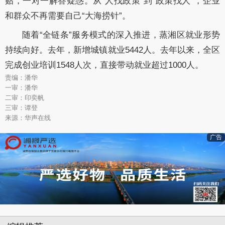
贴，一对一解答疑惑。从“人找政策”到“政策找人”，企业
和群众不再需要自己“大海捞针”。
随着“全链条”服务模式的深入推进，蒸湘区就业形势
持续向好。去年，新增城镇就业5442人。去年以来，全区
完成创业培训1548人次，直接带动就业超过1000人。
责编：潘华
一审：潘华
二审：印奕帆
三审：谭登
来源：华声在线
广告