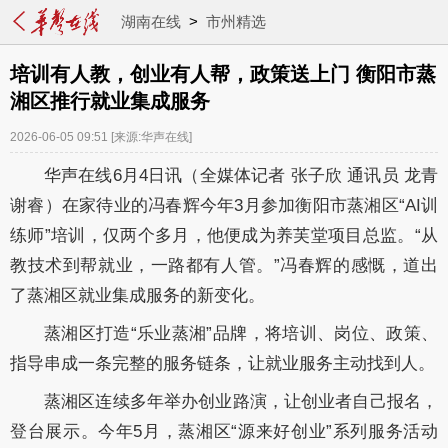
湖南在线
>
市州精选
培训有人教，创业有人帮，政策送上门 衡阳市蒸
湘区推行就业集成服务
2026-06-05 09:51
[来源:华声在线]
华声在线6月4日讯（全媒体记者 张子欣 通讯员 龙青
谢睿）在家待业的冯春辉今年3月参加衡阳市蒸湘区“AI训
练师”培训，仅两个多月，他便成为养芙堂项目总监。“从
教技术到帮就业，一路都有人管。”冯春辉的感慨，道出
了蒸湘区就业集成服务的新变化。
蒸湘区打造“乐业蒸湘”品牌，将培训、岗位、政策、
指导串成一条完整的服务链条，让就业服务主动找到人。
蒸湘区连续多年举办创业路演，让创业者自己报名，
登台展示。今年5月，蒸湘区“源来好创业”系列服务活动