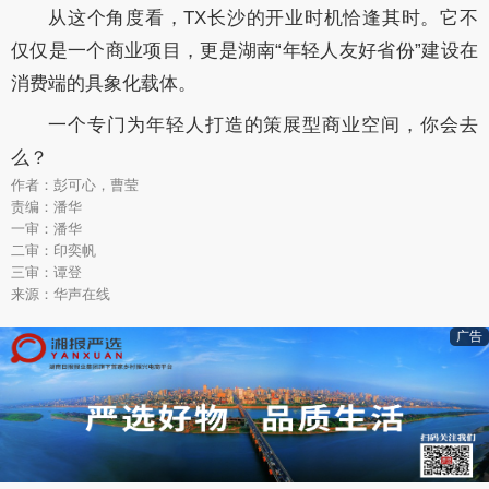
从这个角度看，TX长沙的开业时机恰逢其时。它不
仅仅是一个商业项目，更是湖南“年轻人友好省份”建设在
消费端的具象化载体。
一个专门为年轻人打造的策展型商业空间，你会去
么？
作者：彭可心，曹莹
责编：潘华
一审：潘华
二审：印奕帆
三审：谭登
来源：华声在线
广告