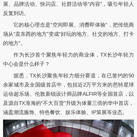
展、品牌活动、快闪店、社群活动等“内容”，吸引年轻人
反复到访。
它的核心理念是“空间即展、消费即体验”，把传统商
场从“卖东西的地方”变成“好玩的地方、社交的地方、打卡
的地方”。
作为长沙首个聚焦年轻力的商业体，TX长沙年轻力
中心会是什么样子？
据悉，TX长沙聚焦年轻力细分赛道，在已签约的50
余家城市及全国级首店中，包括近2万平方米的芭特星球
运动超乐场、伦敦新锐设计师品牌ALFIR等全国首店，以
及源自TX淮海的“不大百货”升级为体量三倍的华中首店，
涵盖潮流服饰、特色餐饮、娱乐体验、IP策展等业态。