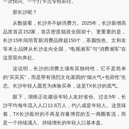
一次快闪、一个打卡点专程前往。
那长沙呢？
从数据看，长沙并不缺消费力。
2025年，长沙新增高
品质首店152家，首店密度稳居全国前十。更重要的是，
长沙15年间培育新消费品牌超150个，茶颜悦色、文和友
等本土品牌从长沙走向全国，“电视湘军”与“消费湘军”在
这里双向奔赴。
这说明，长沙的消费土壤有其独特性，它不是简单
的“买买买”，而是带有强烈文化基因的“烟火气+包容性”生
态。
长沙年轻人愿意为体验买单，这是TX长沙的底气。
眼下，湖南正在建设年轻人友好省份。
过去5年，长
沙平均每年流入人口12.8万人，约八成是年轻人。
这意味
着，TX长沙面对的不再是存量博弈的五一商圈客流，而
是一个持续涌入、持续增长的年轻人口基本盘。