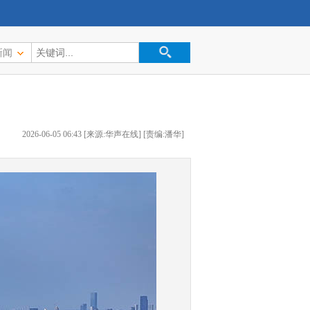
新闻
2026-06-05 06:43 [来源:华声在线] [责编:潘华]