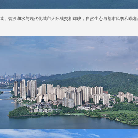
新城，碧波湖水与现代化城市天际线交相辉映，自然生态与都市风貌和谐相