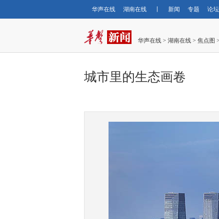
华声在线
湖南在线
丨
新闻
专题
论坛
华声在线
>
湖南在线
>
焦点图
城市里的生态画卷