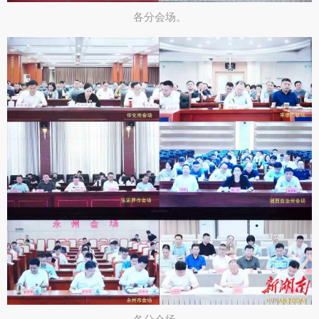
各分会场。​