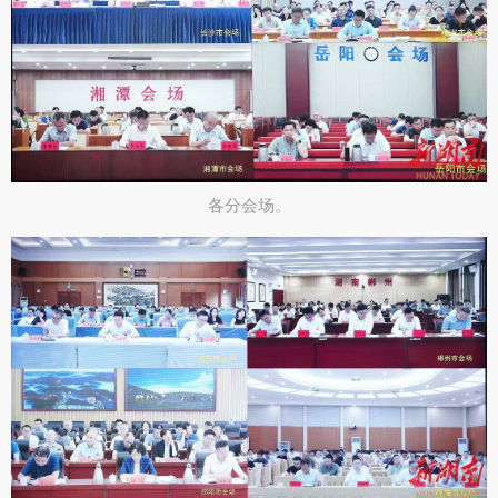
各分会场。​