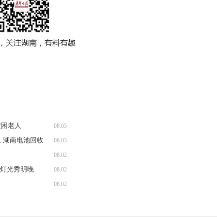
被困老人
08.05
 湖南电池回收
08.03
08.02
题灯光秀明晚
08.02
08.02