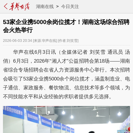
湖南在线
>
今日关注
53家企业携5000余岗位揽才！湖南这场综合招聘
会火热举行
2026-06-03 20:34
[来源:华声在线]
[作者:刘笑雪]
华声在线6月3日讯（全媒体记者 刘笑雪 通讯员 汤
俏）6月3日，2026年“湘人才”公益招聘会第18场——湖南
省综合专场招聘会在省人力资源服务中心举行。本次招聘
会吸引了53家企业携5000余个岗位揽才，涵盖制造业、电
子通信、家政服务、餐饮物流、信息技术等多个领域，为
不同技能水平和从业经验的求职者提供多元选择。