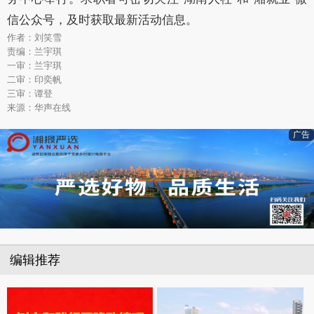
信公众号，及时获取最新活动信息。
作者：刘笑雪
责编：兰宇琪
一审：兰宇琪
二审：印奕帆
三审：谭登
来源：华声在线
广告
编辑推荐