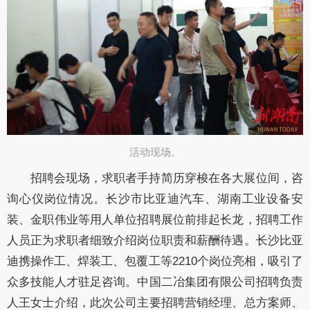
活动现场。​
招聘会现场，求职者手持简历穿梭在各大展位间，咨
询心仪岗位情况。长沙市比亚迪汽车、湖南工业设备安
装、金职伟业等用人单位招聘展位前排起长龙，招聘工作
人员正为求职者细致介绍岗位职责和薪酬待遇。长沙比亚
迪携操作工、焊装工、包覆工等2210个岗位亮相，吸引了
众多技能人才驻足咨询。中国二冶集团有限公司招聘负责
人王女士介绍，此次公司主要招聘营销经理、总方案师、