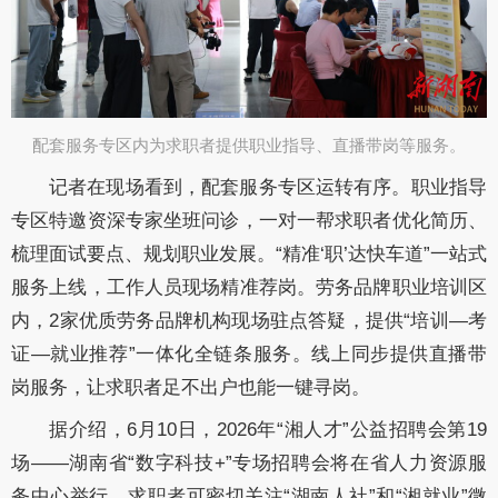
配套服务专区内为求职者提供职业指导、直播带岗等服务。​
记者在现场看到，配套服务专区运转有序。职业指导
专区特邀资深专家坐班问诊，一对一帮求职者优化简历、
梳理面试要点、规划职业发展。“精准‘职’达快车道”一站式
服务上线，工作人员现场精准荐岗。劳务品牌职业培训区
内，2家优质劳务品牌机构现场驻点答疑，提供“培训—考
证—就业推荐”一体化全链条服务。线上同步提供直播带
岗服务，让求职者足不出户也能一键寻岗。
据介绍，6月10日，2026年“湘人才”公益招聘会第19
场——湖南省“数字科技+”专场招聘会将在省人力资源服
务中心举行。求职者可密切关注“湖南人社”和“湘就业”微