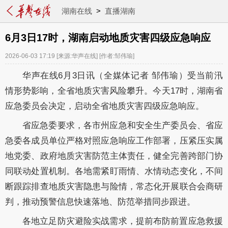
湖南在线
>
直播湖南
6月3日17时，湖南启动地质灾害四级应急响应
2026-06-03 17:19
[来源:华声在线]
[作者:邹伟瑜]
华声在线6月3日讯（全媒体记者 邹伟瑜）受当前汛
情形势影响，全省地质灾害风险攀升。今天17时，湖南省
应急委员会决定，启动全省地质灾害四级应急响应。
省应急委要求，各市州应急和安全生产委员会、省应
急委各成员单位严格对照应急响应工作部署，压紧压实属
地党委、政府地质灾害防范主体责任，健全完善跨部门协
同联动处置机制。各地需紧盯雨情、水情动态变化，不间
断跟踪排查地质灾害隐患与险情，常态化开展联合会商研
判，推动预警信息快速落地、防范举措同步跟进。
各地立足防灾避险实战需求，提前布防前置应急救援