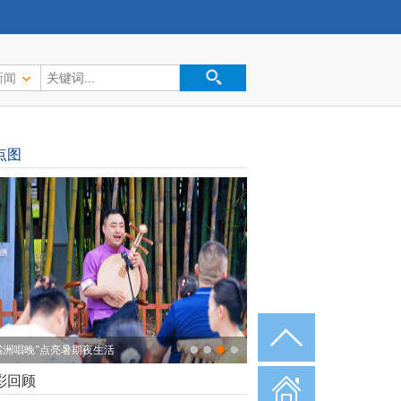
新闻
点图
溪湖艺术博物馆开启“夜间模式”
彩回顾