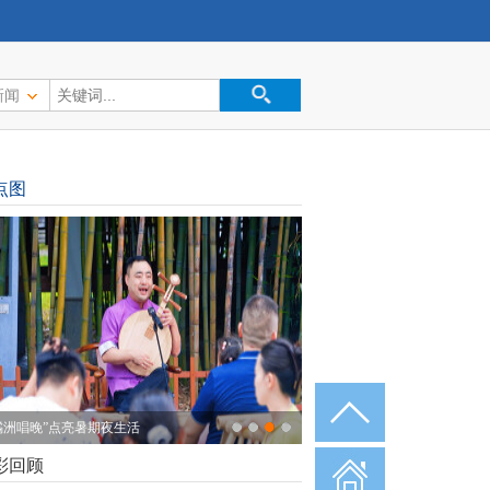
新闻
点图
橘洲唱晚”点亮暑期夜生活
彩回顾