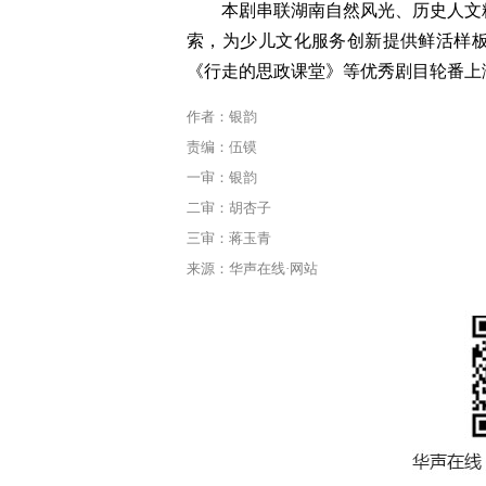
本剧串联湖南自然风光、历史人文
索，为少儿文化服务创新提供鲜活样
《行走的思政课堂》等优秀剧目轮番上
作者：银韵
责编：伍镆
一审：银韵
二审：胡杏子
三审：蒋玉青
来源：华声在线·网站