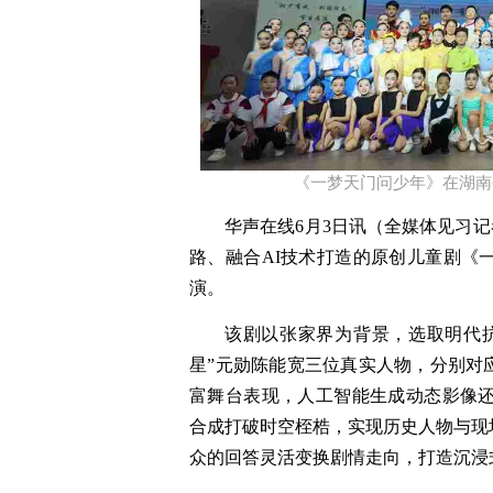
《一梦天门问少年》在湖南
华声在线6月3日讯（全媒体见习记
路、融合AI技术打造的原创儿童剧《
演。
该剧以张家界为背景，选取明代
星”元勋陈能宽三位真实人物，分别对应
富舞台表现，人工智能生成动态影像还
合成打破时空桎梏，实现历史人物与现
众的回答灵活变换剧情走向，打造沉浸