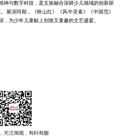
精神与数字科技，是文旅融合深耕少儿领域的创新探
板。展演同期，《映山红》《风中灵雀》《中国范》
演，为少年儿童献上别致又童趣的文艺盛宴。