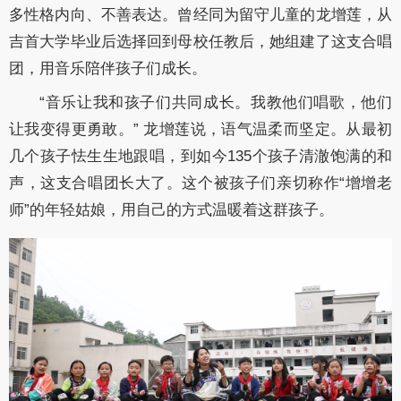
多性格内向、不善表达。曾经同为留守儿童的龙增莲，从
吉首大学毕业后选择回到母校任教后，她组建了这支合唱
团，用音乐陪伴孩子们成长。
“音乐让我和孩子们共同成长。我教他们唱歌，他们
让我变得更勇敢。” 龙增莲说，语气温柔而坚定。
从最初
几个孩子怯生生地跟唱，到如今135个孩子清澈饱满的和
声，这支合唱团长大了。这个被孩子们亲切称作“增增老
师”的年轻姑娘，用自己的方式温暖着这群孩子。