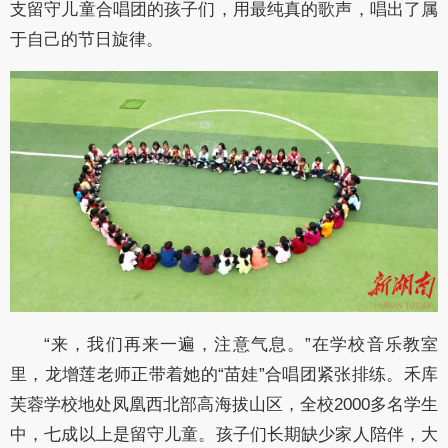
支留守儿童合唱团的孩子们，用最纯真的歌声，唱出了属
于自己的节日旋律。
“来，我们再来一遍，注意气息。”在学校音乐教室
里，龙增莲老师正带着她的“苗娃”合唱团紧张排练。禾库
芙蓉学校地处凤凰西北部高海拔山区，全校2000多名学生
中，七成以上是留守儿童。孩子们长期缺少家人陪伴，大