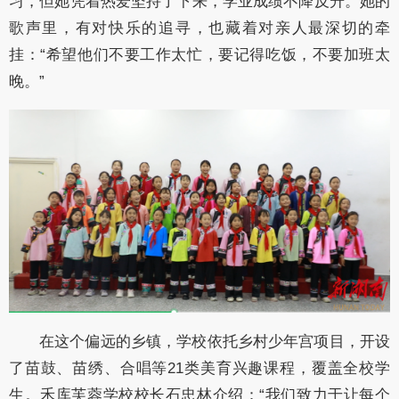
习，但她凭着热爱坚持了下来，学业成绩不降反升。她的
歌声里，有对快乐的追寻，也藏着对亲人最深切的牵
挂：“希望他们不要工作太忙，要记得吃饭，不要加班太
晚。”
在这个偏远的乡镇，学校依托乡村少年宫项目，开设
了苗鼓、苗绣、合唱等21类美育兴趣课程，覆盖全校学
生。禾库芙蓉学校校长石忠林介绍：“我们致力于让每个