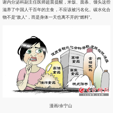
谢内分泌科副主任医师超晨提醒，米饭、面条、馒头这些
滋养了中国人千百年的主食，不应该被污名化。碳水化合
物不是“敌人”，而是身体一天也离不开的“燃料”。
漫画/余宁山