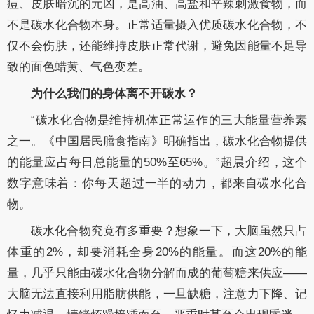
痘、皮肤暗沉的元凶，是高油、高盐和辛辣刺激食物，而
不是碳水化合物本身。正常适量摄入优质碳水化合物，不
仅不会伤肤，还能维持皮肤正常代谢，避免因能量不足导
致的面色蜡黄、气色变差。
为什么我们的身体离不开碳水？
“碳水化合物是维持机体正常运作的三大能量营养素
之一。《中国居民膳食指南》明确指出，碳水化合物提供
的能量应占每日总能量的50%至65%。”超晨介绍，这个
数字意味着：你每天超过一半的动力，都来自碳水化合
物。
碳水化合物究竟有多重要？想象一下，大脑虽然只占
体重的2%，却要消耗全身20%的能量。而这20%的能
量，几乎只能由碳水化合物分解而成的葡萄糖来供应——
大脑无法直接利用脂肪供能，一旦缺糖，注意力下降、记