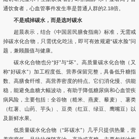
通饮食者，心血管事件发生率是普通人群的2.18倍。
不是戒掉碳水，而是选对碳水
超晨表示，结合《中国居民膳食指南》标准，无需戒
掉碳水化合物，只需优化吃法，即可有效规避“碳水脸”问
题，兼顾颜值与健康。
碳水化合物也分“好”与“坏”。高质量碳水化合物（又
称“好碳水”）加工程度低、营养保留完整，具备低升糖指
数、高膳食纤维、高营养密度的特点。它们消化慢、供能
稳，能避免血糖大幅波动，有助于降低糖尿病和心血管疾
病风险，主要包括：全谷物（糙米、燕麦、藜麦）、薯类
（红薯、山药、芋头）、豆类（红豆、绿豆、鹰嘴豆）以
及新鲜水果。
低质量碳水化合物（“坏碳水”）几乎只提供热量，营