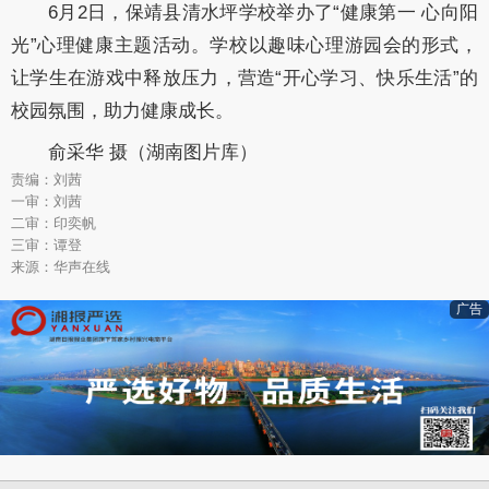
6月2日，保靖县清水坪学校举办了“健康第一 心向阳
光”心理健康主题活动。学校以趣味心理游园会的形式，
让学生在游戏中释放压力，营造“开心学习、快乐生活”的
校园氛围，助力健康成长。
俞采华 摄（湖南图片库）
责编：刘茜
一审：刘茜
二审：印奕帆
三审：谭登
来源：华声在线
广告