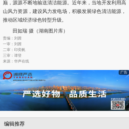
巅，源源不断地输送清洁能源。近年来，当地开发利用高
山风力资源，建设风力发电场，积极发展绿色清洁能源，
推动区域经济绿色转型升级。
田如瑞 摄（湖南图片库）
责编：刘茜
一审：刘茜
二审：印奕帆
三审：谭登
来源：华声在线
广告
编辑推荐